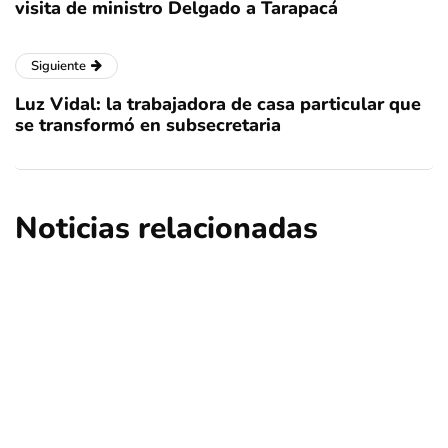
visita de ministro Delgado a Tarapacá
Siguiente
Luz Vidal: la trabajadora de casa particular que
se transformó en subsecretaria
Noticias relacionadas
ciencia
salud
Experta aborda los desafíos de hablar