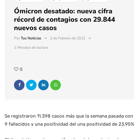
Ómicron desatado: nueva cifra
récord de contagios con 29.844
nuevos casos
Por
Tus Noticias
2 de Febrero de 2022
1 Minutos de lectura
0
Se registraron 11.398 casos más que la semana pasada con
9 fallecidos y una positividad del una positividad de 23,95%