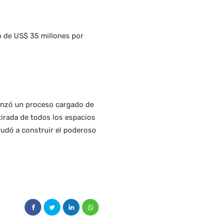
o de US$ 35 millones por
menzó un proceso cargado de
etirada de todos los espacios
yudó a construir el poderoso