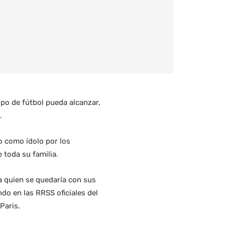
ipo de fútbol pueda alcanzar,
.
o como ídolo por los
 toda su familia.
a quien se quedaría con sus
do en las RRSS oficiales del
Paris.