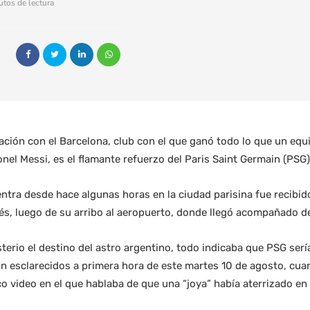
utos de lectura
ción con el Barcelona, club con el que ganó todo lo que un equ
nel Messi, es el flamante refuerzo del Paris Saint Germain (PSG)
entra desde hace algunas horas en la ciudad parisina fue recibid
és, luego de su arribo al aeropuerto, donde llegó acompañado de
erio el destino del astro argentino, todo indicaba que PSG serí
n esclarecidos a primera hora de este martes 10 de agosto, cuan
o video en el que hablaba de que una “joya” había aterrizado en 