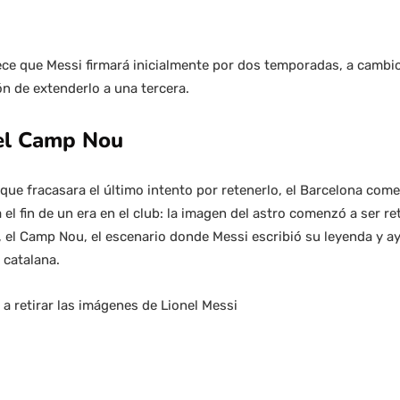
lece que Messi firmará inicialmente por dos temporadas, a cambi
ón de extenderlo a una tercera.
el Camp Nou
 que fracasara el último intento por retenerlo, el Barcelona co
el fin de un era en el club: la imagen del astro comenzó a ser r
s, el Camp Nou, el escenario donde Messi escribió su leyenda y a
 catalana.