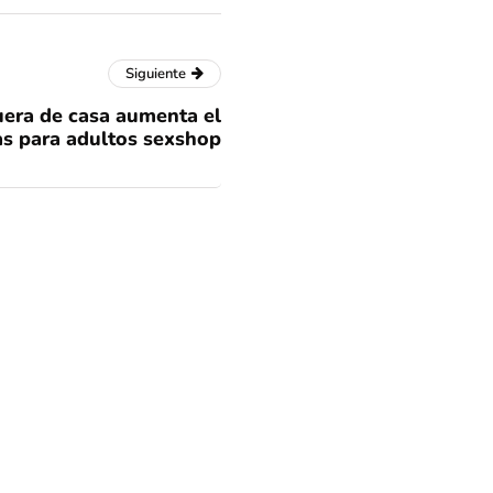
Siguiente
fuera de casa aumenta el
as para adultos sexshop
Cathy Barriga por