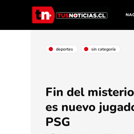
NA
deportes
sin categoría
Fin del misteri
es nuevo jugad
PSG