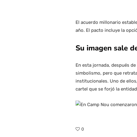
El acuerdo millonario estab
año. El pacto incluye la opci
Su imagen sale d
En esta jornada, después de
simbolismo, pero que retrata 
institucionales. Uno de ello
cartel que se forjó la entidad
0