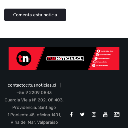
contacto@tusnoticias.cl
|
+56 9 2209 0843
Guardia Vieja N° 202, Of. 403,
Providencia, Santiago
1 Poniente 45, oficina 1401,
Viña del Mar, Valparaiso