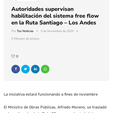
Autoridades supervisan
habilitación del sistema free flow
en la Ruta Santiago – Los Andes
Por
Tus Noticias
5 de Noviembre de 2020
2 Minutos de lectura
0
La iniciativa estará funcionando a fines de noviembre
El Ministro de Obras Públicas, Alfredo Moreno, se trasladó