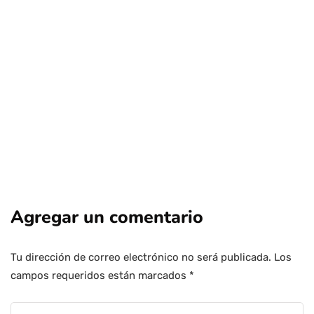
polémico regreso de Antonio Neme
Por
Tus Noticias
4 de Agosto de 2026
Agregar un comentario
Tu dirección de correo electrónico no será publicada.
Los
campos requeridos están marcados
*