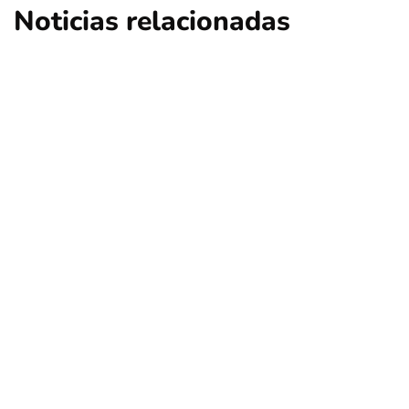
Noticias relacionadas
nacional
opinión
Contribuciones: ¿Qué sucederá en Las
Condes, Vitacura y Lo Barnechea?
Por
Tus Noticias
5 de Agosto de 2026
nacional