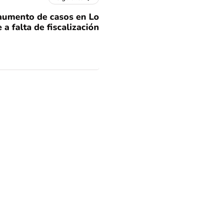
aumento de casos en Lo
a falta de fiscalización
 América fue