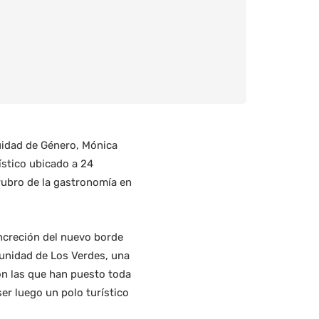
quidad de Género, Mónica
ístico ubicado a 24
rubro de la gastronomía en
oncreción del nuevo borde
munidad de Los Verdes, una
son las que han puesto toda
er luego un polo turístico