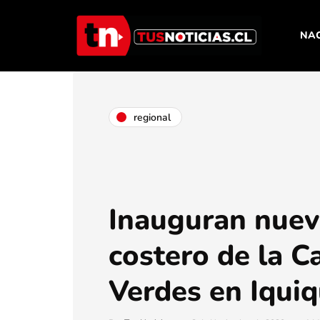
NA
regional
Inauguran nuev
costero de la C
Verdes en Iqui