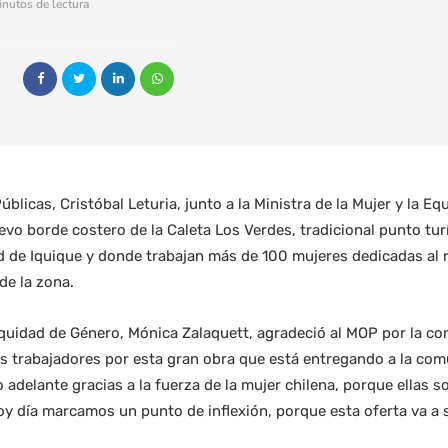
inutos de lectura
blicas, Cristóbal Leturia, junto a la Ministra de la Mujer y la E
evo borde costero de la Caleta Los Verdes, tradicional punto tur
ad de Iquique y donde trabajan más de 100 mujeres dedicadas al 
de la zona.
 Equidad de Género, Mónica Zalaquett, agradeció al MOP por la c
 los trabajadores por esta gran obra que está entregando a la co
adelante gracias a la fuerza de la mujer chilena, porque ellas 
y día marcamos un punto de inflexión, porque esta oferta va a s