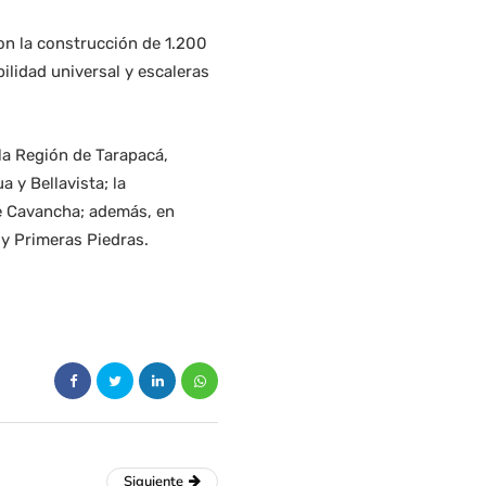
ron la construcción de 1.200
ilidad universal y escaleras
la Región de Tarapacá,
 y Bellavista; la
de Cavancha; además, en
y Primeras Piedras.
Siguiente