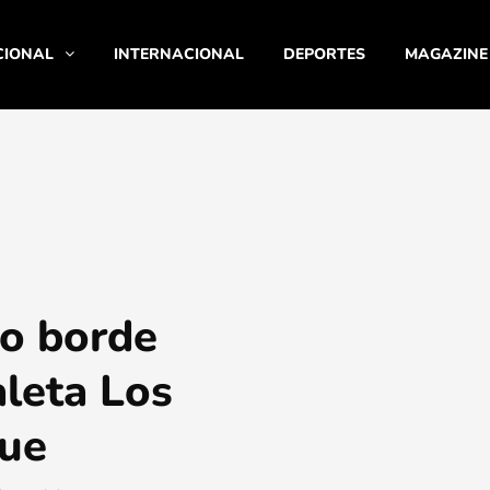
CIONAL
INTERNACIONAL
DEPORTES
MAGAZINE
o borde
aleta Los
que