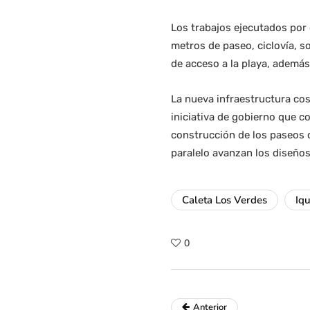
Los trabajos ejecutados por 
metros de paseo, ciclovía, s
de acceso a la playa, además
La nueva infraestructura cos
iniciativa de gobierno que c
construcción de los paseos 
paralelo avanzan los diseño
Caleta Los Verdes
Iq
0
Anterior