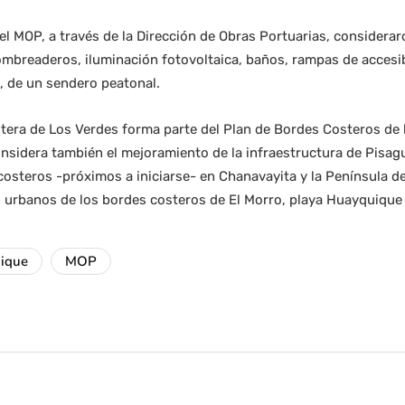
el MOP, a través de la Dirección de Obras Portuarias, considera
ombreaderos, iluminación fotovoltaica, baños, rampas de accesib
, de un sendero peatonal.
tera de Los Verdes forma parte del Plan de Bordes Costeros de 
onsidera también el mejoramiento de la infraestructura de Pisagua
costeros -próximos a iniciarse- en Chanavayita y la Península 
s urbanos de los bordes costeros de El Morro, playa Huayquique 
uique
MOP