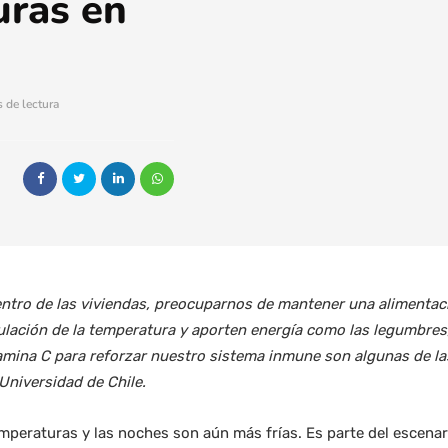
uras en
 de lectura
entro de las viviendas, preocuparnos de mantener una alimentaci
lación de la temperatura y aporten energía como las legumbres,
tamina C para reforzar nuestro sistema inmune son algunas de 
 Universidad de Chile.
mperaturas y las noches son aún más frías. Es parte del escena