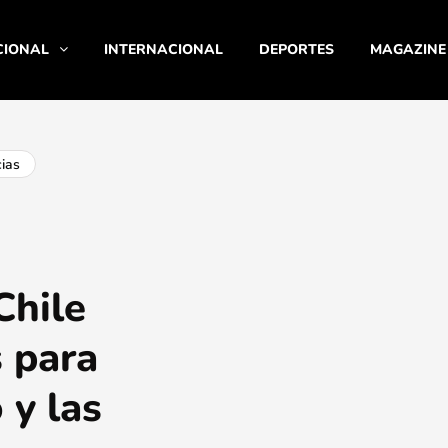
CIONAL
INTERNACIONAL
DEPORTES
MAGAZINE
ias
Chile
 para
 y las