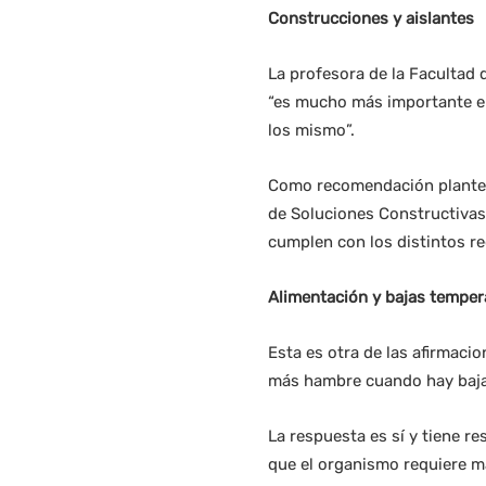
Construcciones y aislantes
La profesora de la Facultad 
“es mucho más importante ele
los mismo”.
Como recomendación plantea q
de Soluciones Constructivas
cumplen con los distintos re
Alimentación y bajas tempe
Esta es otra de las afirmaci
más hambre cuando hay baj
La respuesta es sí y tiene re
que el organismo requiere m