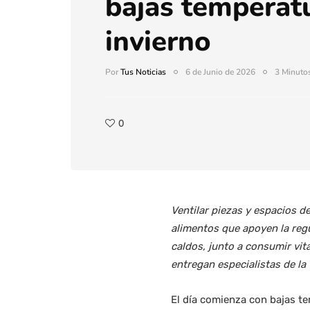
bajas temperat
invierno
Por
Tus Noticias
6 de Junio de 2026
3 Minutos
0
Ventilar piezas y espacios d
alimentos que apoyen la regu
caldos, junto a consumir vi
entregan especialistas de la
El día comienza con bajas te