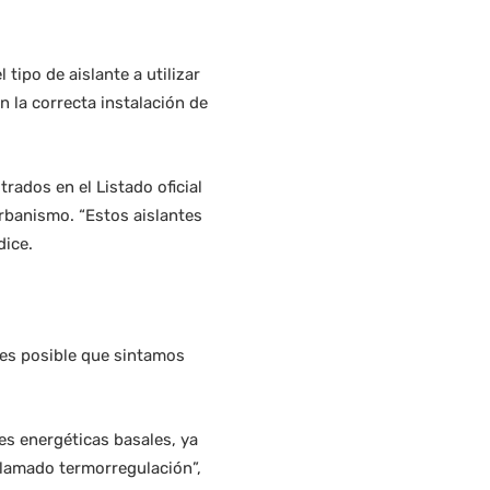
ipo de aislante a utilizar
 la correcta instalación de
ados en el Listado oficial
rbanismo. “Estos aislantes
dice.
¿es posible que sintamos
des energéticas basales, ya
llamado termorregulación”,