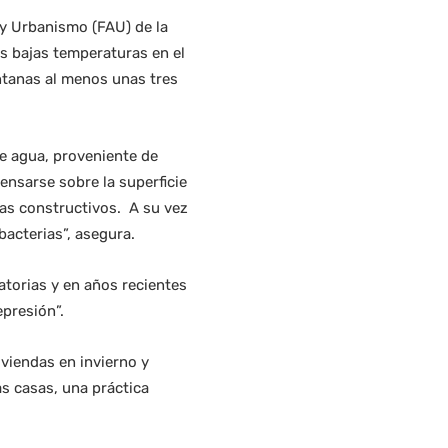
 y Urbanismo (FAU) de la
as bajas temperaturas en el
entanas al menos unas tres
de agua, proveniente de
ensarse sobre la superficie
mas constructivos. A su vez
acterias”, asegura.
ratorias y en años recientes
presión”.
viendas en invierno y
as casas, una práctica