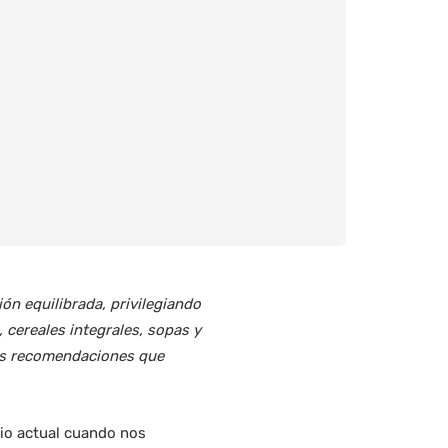
ón equilibrada, privilegiando
 cereales integrales, sopas y
las recomendaciones que
rio actual cuando nos