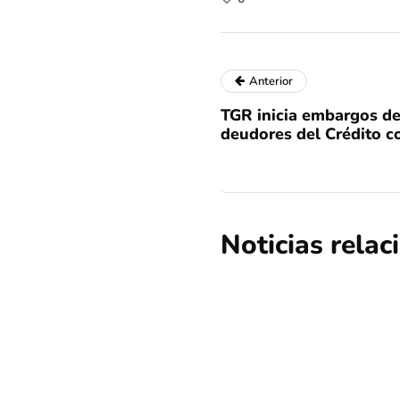
Anterior
TGR inicia embargos de
deudores del Crédito c
Noticias rela