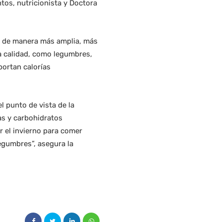
tos, nutricionista y Doctora
to de manera más amplia, más
na calidad, como legumbres,
portan calorías
l punto de vista de la
nas y carbohidratos
r el invierno para comer
egumbres”, asegura la