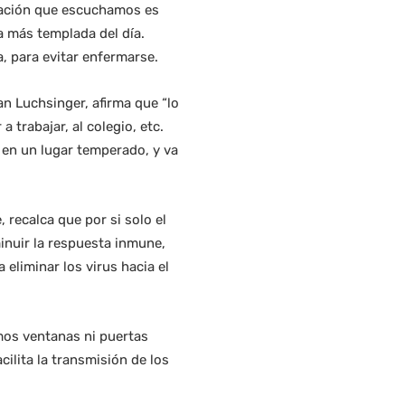
ndación que escuchamos es
ra más templada del día.
 para evitar enfermarse.
an Luchsinger, afirma que “lo
 trabajar, al colegio, etc.
 en un lugar temperado, y va
 recalca que por si solo el
inuir la respuesta inmune,
 eliminar los virus hacia el
imos ventanas ni puertas
cilita la transmisión de los