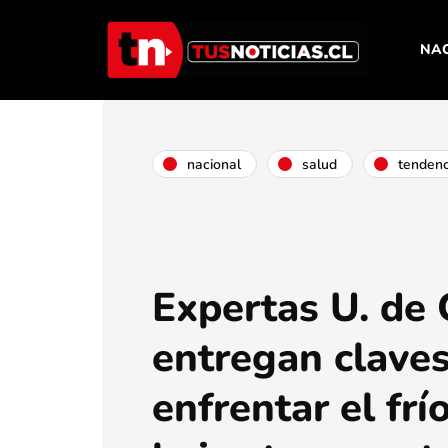
NA
nacional
salud
tendenc
Expertas U. de 
entregan claves
enfrentar el frío