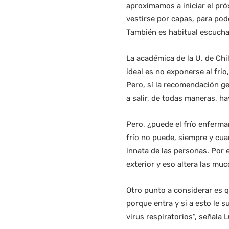
aproximamos a iniciar el pr
vestirse por capas, para pode
También es habitual escucha
La académica de la U. de Chil
ideal es no exponerse al frio
Pero, sí la recomendación ge
a salir, de todas maneras, ha
Pero, ¿puede el frío enfermar
frío no puede, siempre y cua
innata de las personas. Por e
exterior y eso altera las muc
Otro punto a considerar es q
porque entra y si a esto le s
virus respiratorios”, señala 