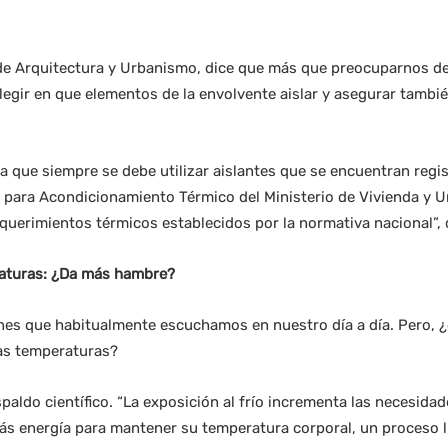
de Arquitectura y Urbanismo, dice que más que preocuparnos del t
gir en que elementos de la envolvente aislar y asegurar también
ue siempre se debe utilizar aislantes que se encuentran registr
 para Acondicionamiento Térmico del Ministerio de Vivienda y U
querimientos térmicos establecidos por la normativa nacional”, 
raturas: ¿Da más hambre?
ones que habitualmente escuchamos en nuestro día a día. Pero, 
as temperaturas?
spaldo científico. “La exposición al frío incrementa las necesida
ás energía para mantener su temperatura corporal, un proceso 