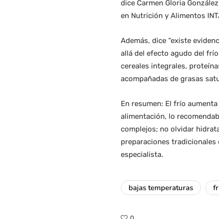
dice Carmen Gloria González,
en Nutrición y Alimentos INT
Además, dice “existe evidenc
allá del efecto agudo del fr
cereales integrales, proteín
acompañadas de grasas satur
En resumen: El frío aumenta e
alimentación, lo recomendabl
complejos; no olvidar hidra
preparaciones tradicionales
especialista.
bajas temperaturas
fr
0