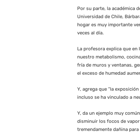
Por su parte, la académica d
Universidad de Chile, Bárbar
hogar es muy importante vent
veces al día.
La profesora explica que en 
nuestro metabolismo, cocinas
fría de muros y ventanas, ge
el exceso de humedad aument
Y, agrega que “la exposición 
incluso se ha vinculado a n
Y, da un ejemplo muy común 
disminuir los focos de vapor 
tremendamente dañina para la