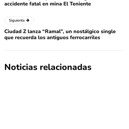
accidente fatal en mina El Teniente
Siguiente
Ciudad Z lanza “Ramal”, un nostálgico single
que recuerda los antiguos ferrocarriles
Noticias relacionadas
deportes
regional
Turistas extranjeros eligen Chile para