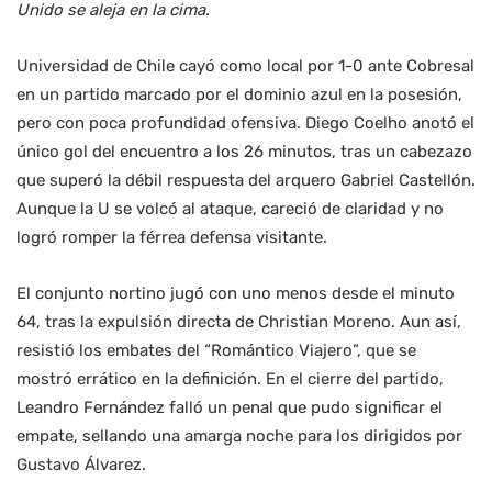
Unido se aleja en la cima.
Universidad de Chile cayó como local por 1-0 ante Cobresal
en un partido marcado por el dominio azul en la posesión,
pero con poca profundidad ofensiva. Diego Coelho anotó el
único gol del encuentro a los 26 minutos, tras un cabezazo
que superó la débil respuesta del arquero Gabriel Castellón.
Aunque la U se volcó al ataque, careció de claridad y no
logró romper la férrea defensa visitante.
El conjunto nortino jugó con uno menos desde el minuto
64, tras la expulsión directa de Christian Moreno. Aun así,
resistió los embates del “Romántico Viajero”, que se
mostró errático en la definición. En el cierre del partido,
Leandro Fernández falló un penal que pudo significar el
empate, sellando una amarga noche para los dirigidos por
Gustavo Álvarez.