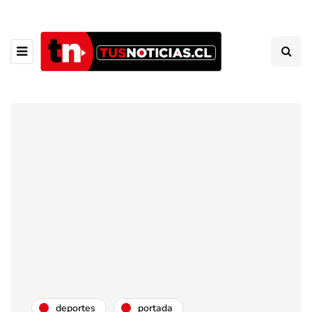
deportes
portada