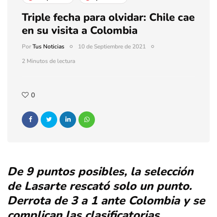
Triple fecha para olvidar: Chile cae
en su visita a Colombia
Por
Tus Noticias
10 de Septiembre de 2021
2 Minutos de lectura
0
De 9 puntos posibles, la selección
de Lasarte rescató solo un punto.
Derrota de 3 a 1 ante Colombia y se
complican las clasificatorias.