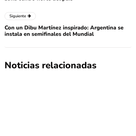
Siguiente
Con un Dibu Martínez inspirado: Argentina se
instala en semifinales del Mundial
Noticias relacionadas
deportes
regional
Turistas extranjeros eligen Chile para
esquiar en pleno invierno