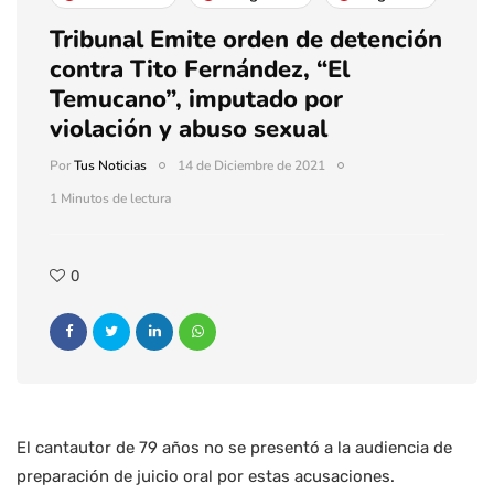
Tribunal Emite orden de detención
contra Tito Fernández, “El
Temucano”, imputado por
violación y abuso sexual
Por
Tus Noticias
14 de Diciembre de 2021
1 Minutos de lectura
0
El cantautor de 79 años no se presentó a la audiencia de
preparación de juicio oral por estas acusaciones.