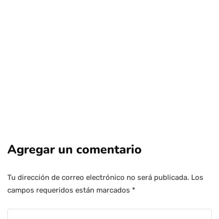
esquiar en pleno invierno
Por
Tus Noticias
24 de Julio de 2026
Agregar un comentario
Tu dirección de correo electrónico no será publicada.
Los
campos requeridos están marcados
*