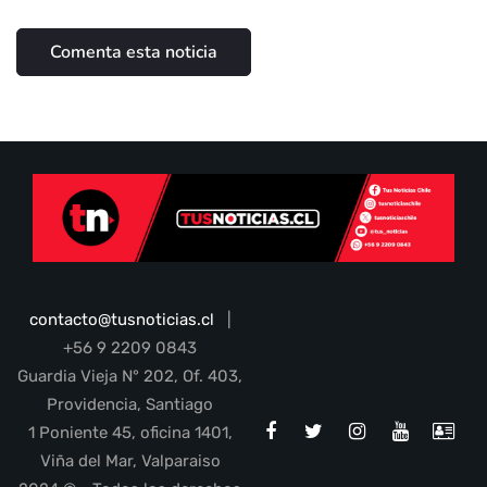
contacto@tusnoticias.cl
|
+56 9 2209 0843
Guardia Vieja N° 202, Of. 403,
Providencia, Santiago
1 Poniente 45, oficina 1401,
Viña del Mar, Valparaiso