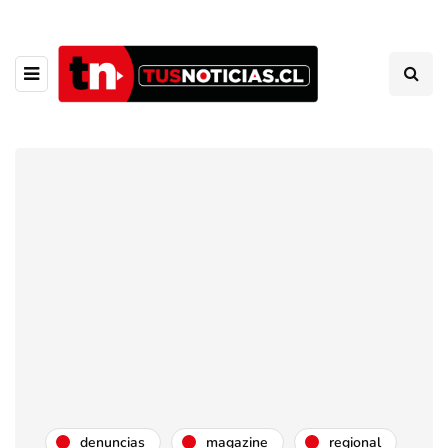
denuncias
magazine
regional