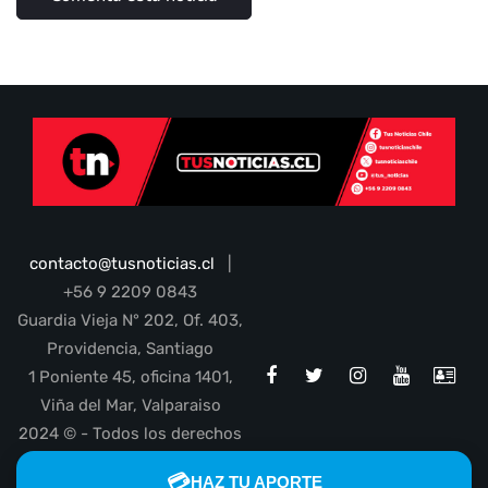
contacto@tusnoticias.cl
|
+56 9 2209 0843
Guardia Vieja N° 202, Of. 403,
Providencia, Santiago
1 Poniente 45, oficina 1401,
Viña del Mar, Valparaiso
2024 © - Todos los derechos
reservados
💳
HAZ TU APORTE