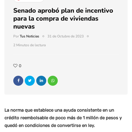
Senado aprobó plan de incentivo
para la compra de viviendas
nuevas
Por
Tus Noticias
31 de Octubre de 2023
2 Minutos de lectura
0
La norma que establece una ayuda consistente en un
crédito reembolsable de poco más de 1 millón de pesos y
quedó en condiciones de convertirse en ley.