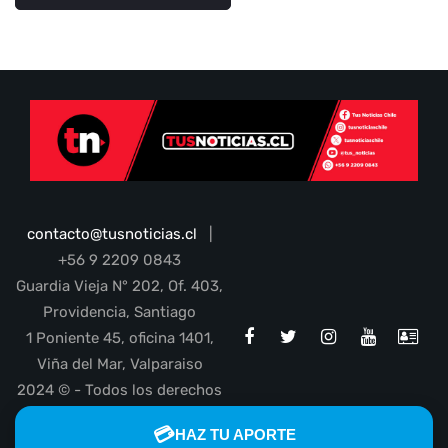
contacto@tusnoticias.cl
|
+56 9 2209 0843
Guardia Vieja N° 202, Of. 403,
Providencia, Santiago
1 Poniente 45, oficina 1401,
Viña del Mar, Valparaiso
2024 © - Todos los derechos
reservados
💳
HAZ TU APORTE