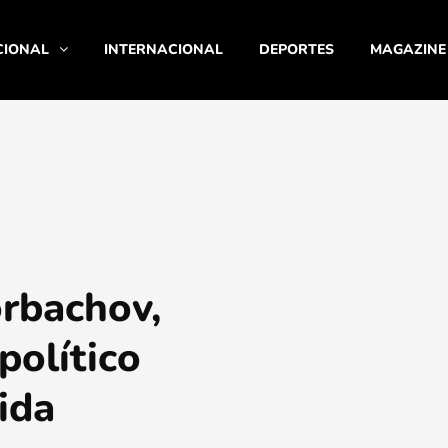
CIONAL
INTERNACIONAL
DEPORTES
MAGAZINE
orbachov,
político
ida