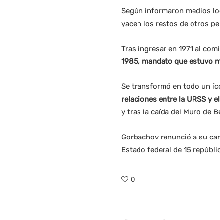
Según informaron medios loc
yacen los restos de otros pe
Tras ingresar en 1971 al comi
1985, mandato que estuvo ma
Se transformó en todo un íco
relaciones entre la URSS y e
y tras la caída del Muro de Be
Gorbachov renunció a su carg
Estado federal de 15 repúbli
0