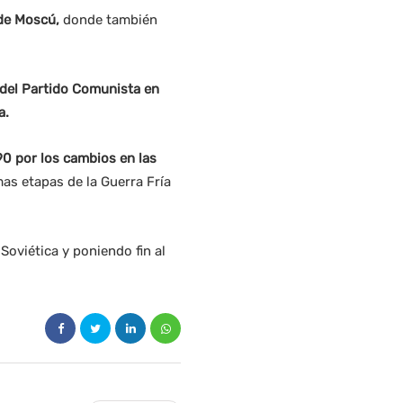
de Moscú,
donde también
 del Partido Comunista en
a.
0 por los cambios en las
as etapas de la Guerra Fría
oviética y poniendo fin al