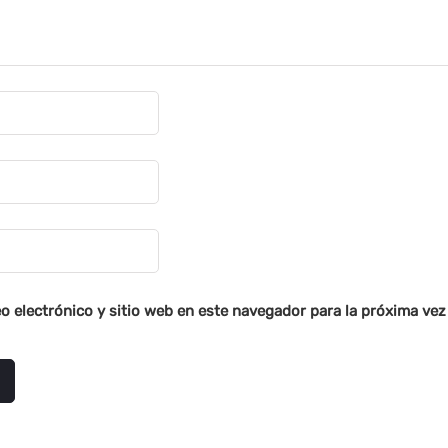
o electrónico y sitio web en este navegador para la próxima ve