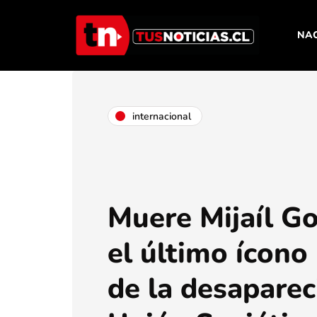
NA
internacional
Muere Mijaíl G
el último ícono 
de la desaparec