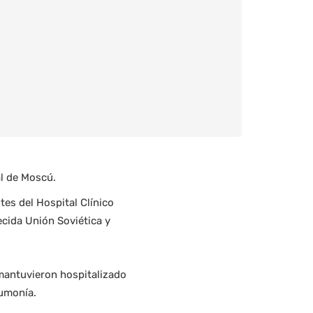
al de Moscú.
tes del Hospital Clínico
ecida Unión Soviética y
 mantuvieron hospitalizado
eumonía.