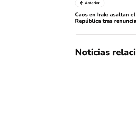
Anterior
Caos en Irak: asaltan el
República tras renuncia 
Noticias rela