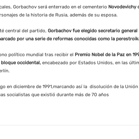
ales, Gorbachov será enterrado en el cementerio
Novodevichy 
rsonajes de la historia de Rusia, además de su esposa.
té central del partido,
Gorbachov fue elegido secretario general
rcado por una serie de reformas conocidas como la perestroik
no político mundial tras recibir el
Premio Nobel de la Paz en 199
l bloque occidental,
encabezado por Estados Unidos, en las últim
rlín.
o en diciembre de 1991,marcando así la disolución de la Unión S
cas socialistas que existió durante más de 70 años