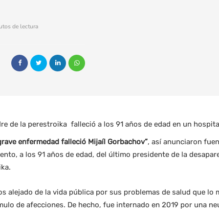
a
utos de lectura
re de la perestroika falleció a los 91 años de edad en un hospit
 grave enfermedad falleció Mijaíl Gorbachov”
, así anunciaron fuen
iento, a los 91 años de edad, del último presidente de la desapar
ika.
s alejado de la vida pública por sus problemas de salud que lo
mulo de afecciones. De hecho, fue internado en 2019 por una n