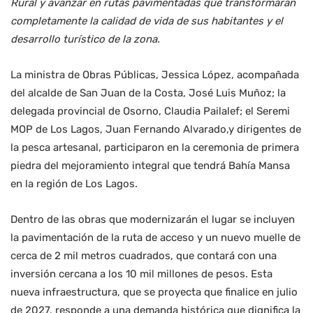
Rural y avanzar en rutas pavimentadas que transformarán
completamente la calidad de vida de sus habitantes y el
desarrollo turístico de la zona.
La ministra de Obras Públicas, Jessica López, acompañada
del alcalde de San Juan de la Costa, José Luis Muñoz; la
delegada provincial de Osorno, Claudia Pailalef; el Seremi
MOP de Los Lagos, Juan Fernando Alvarado,y dirigentes de
la pesca artesanal, participaron en la ceremonia de primera
piedra del mejoramiento integral que tendrá Bahía Mansa
en la región de Los Lagos.
Dentro de las obras que modernizarán el lugar se incluyen
la pavimentación de la ruta de acceso y un nuevo muelle de
cerca de 2 mil metros cuadrados, que contará con una
inversión cercana a los 10 mil millones de pesos. Esta
nueva infraestructura, que se proyecta que finalice en julio
de 2027, responde a una demanda histórica que dignifica la