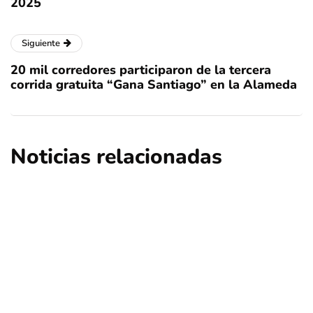
2025
Siguiente
20 mil corredores participaron de la tercera
corrida gratuita “Gana Santiago” en la Alameda
Noticias relacionadas
ciencia
educación
regional
Descubren que llegada de la viruela a