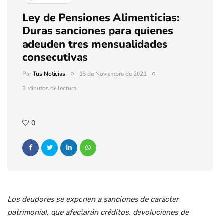
Ley de Pensiones Alimenticias:
Duras sanciones para quienes
adeuden tres mensualidades
consecutivas
Por
Tus Noticias
16 de Noviembre de 2021
3 Minutos de lectura
0
Los deudores se exponen a sanciones de carácter
patrimonial, que afectarán créditos, devoluciones de