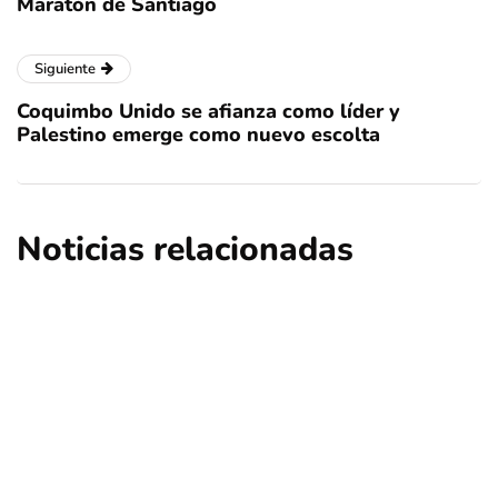
Maratón de Santiago
Siguiente
Coquimbo Unido se afianza como líder y
Palestino emerge como nuevo escolta
Noticias relacionadas
deportes
regional
Turistas extranjeros eligen Chile para