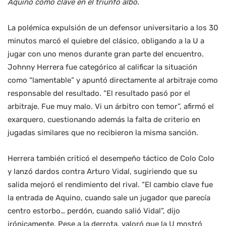
Aquino como clave en el triunfo albo.
La polémica expulsión de un defensor universitario a los 30
minutos marcó el quiebre del clásico, obligando a la U a
jugar con uno menos durante gran parte del encuentro.
Johnny Herrera fue categórico al calificar la situación
como “lamentable” y apuntó directamente al arbitraje como
responsable del resultado. “El resultado pasó por el
arbitraje. Fue muy malo. Vi un árbitro con temor”, afirmó el
exarquero, cuestionando además la falta de criterio en
jugadas similares que no recibieron la misma sanción.
Herrera también criticó el desempeño táctico de Colo Colo
y lanzó dardos contra Arturo Vidal, sugiriendo que su
salida mejoró el rendimiento del rival. “El cambio clave fue
la entrada de Aquino, cuando sale un jugador que parecía
centro estorbo… perdón, cuando salió Vidal”, dijo
irónicamente. Pese a la derrota, valoró que la U mostró