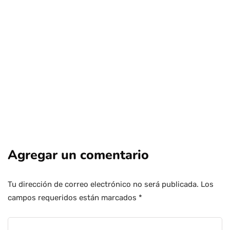
polémico regreso de Antonio Neme
Por
Tus Noticias
4 de Agosto de 2026
Agregar un comentario
Tu dirección de correo electrónico no será publicada.
Los
campos requeridos están marcados
*