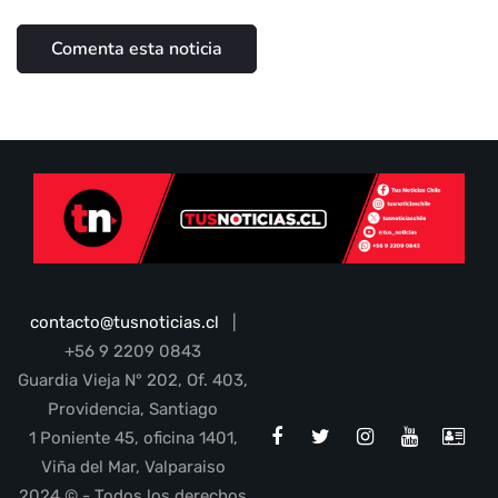
contacto@tusnoticias.cl
|
+56 9 2209 0843
Guardia Vieja N° 202, Of. 403,
Providencia, Santiago
1 Poniente 45, oficina 1401,
Viña del Mar, Valparaiso
2024 © - Todos los derechos