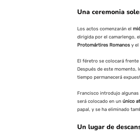
Una ceremonia solem
Los actos comenzarán el
mié
dirigida por el camarlengo, 
Protomártires Romanos
y el
El féretro se colocará frente
Después de este momento, lo
tiempo permanecerá expuesto
Francisco introdujo algunas 
será colocado en un
único a
papal, y se ha eliminado tam
Un lugar de descans