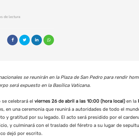
s de lectura
ernacionales se reunirán en la Plaza de San Pedro para rendir hom
rpo será expuesto en la Basílica Vaticana.
o se celebrará el
viernes 26 de abril a las 10:00 (hora local)
en la
es, en una ceremonia que reunirá a autoridades de todo el mundo 
to y gratitud por su legado. El acto será presidido por el carden
cio, y culminará con el traslado del féretro a su lugar de sepult
co dejó por escrito.