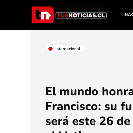
NA
internacional
El mundo honra
Francisco: su f
será este 26 de 