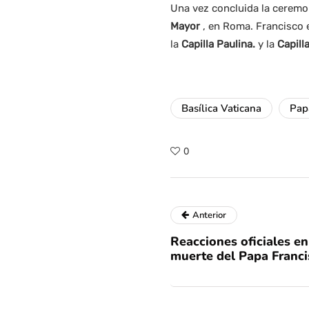
Una vez concluida la ceremon
Mayor
, en Roma. Francisco 
la
Capilla Paulina.
y la
Capill
Basílica Vaticana
Pap
0
Anterior
Reacciones oficiales en
muerte del Papa Franci