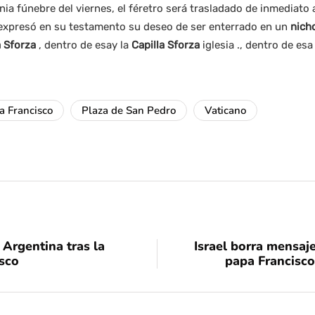
ia fúnebre del viernes, el féretro será trasladado de inmediato 
expresó en su testamento su deseo de ser enterrado en un
nicho
a
Sforza
, dentro de esay la
Capilla Sforza
iglesia ., dentro de esa
a Francisco
Plaza de San Pedro
Vaticano
 Argentina tras la
Israel borra mensaj
sco
papa Francisco