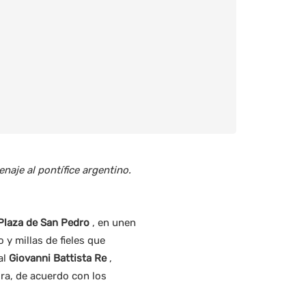
enaje al pontífice argentino.
Plaza de San Pedro
, en unen
y millas de fieles que
al
Giovanni Battista Re
,
ura, de acuerdo con los