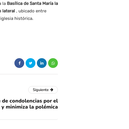
a la
Basílica de Santa María la
 lateral
, ubicado entre
 iglesia histórica.
Siguiente
e de condolencias por el
 y minimiza la polémica