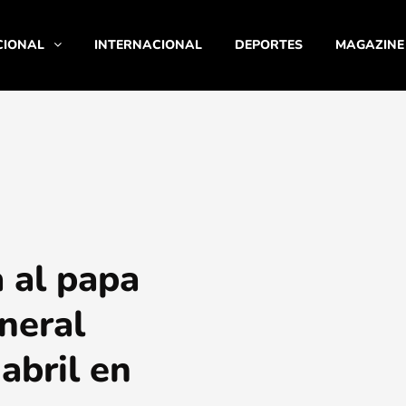
CIONAL
INTERNACIONAL
DEPORTES
MAGAZINE
 al papa
uneral
abril en