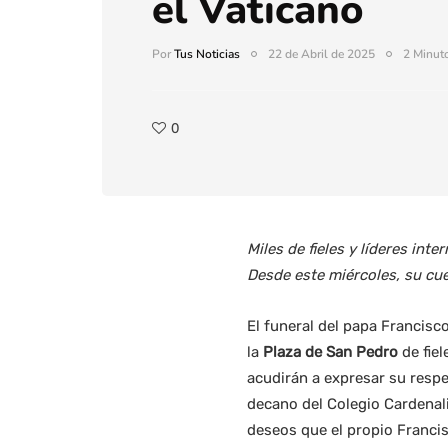
el Vaticano
Por
Tus Noticias
22 de Abril de 2025
2 Minuto
0
Miles de fieles y líderes int
Desde este miércoles, su cue
El funeral del papa Francisc
la
Plaza de San Pedro
de fiel
acudirán a expresar su respe
decano del Colegio Cardenali
deseos que el propio Francis