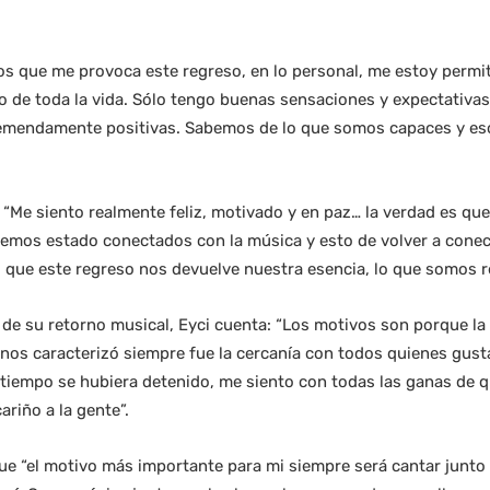
s que me provoca este regreso, en lo personal, me estoy permi
 de toda la vida. Sólo tengo buenas sensaciones y expectativas 
emendamente positivas. Sabemos de lo que somos capaces y eso 
“Me siento realmente feliz, motivado y en paz… la verdad es qu
hemos estado conectados con la música y esto de volver a conec
o que este regreso nos devuelve nuestra esencia, lo que somos r
de su retorno musical, Eyci cuenta: “Los motivos son porque la 
 nos caracterizó siempre fue la cercanía con todos quienes gust
l tiempo se hubiera detenido, me siento con todas las ganas d
ariño a la gente”.
que “el motivo más importante para mi siempre será cantar junt