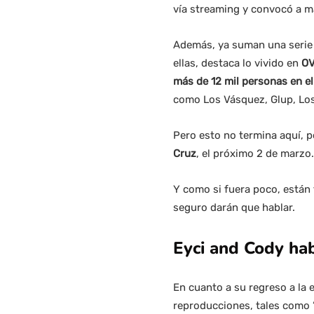
vía streaming y convocó a m
Además, ya suman una serie d
ellas, destaca lo vivido en
OV
más de 12 mil personas en el
como Los Vásquez, Glup, Los
Pero esto no termina aquí, 
Cruz
, el próximo 2 de marzo.
Y como si fuera poco, están
seguro darán que hablar.
Eyci and Cody hab
En cuanto a su regreso a la 
reproducciones, tales como