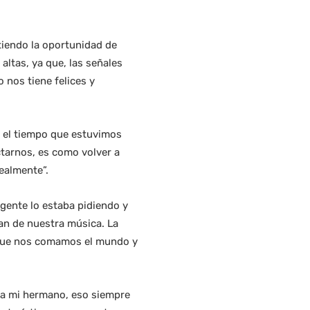
tiendo la oportunidad de
altas, ya que, las señales
nos tiene felices y
e el tiempo que estuvimos
tarnos, es como volver a
ealmente”.
gente lo estaba pidiendo y
an de nuestra música. La
e que nos comamos el mundo y
o a mi hermano, eso siempre