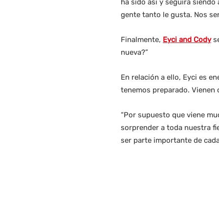
ha sido así y seguirá siendo 
gente tanto le gusta. Nos s
Finalmente,
Eyci and Cody
se
nueva?”
En relación a ello, Eyci es 
tenemos preparado. Vienen c
“Por supuesto que viene mu
sorprender a toda nuestra fi
ser parte importante de cad