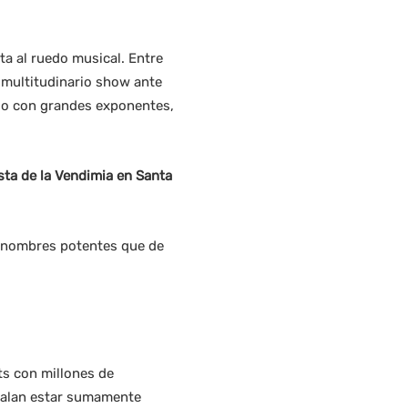
ta al ruedo musical. Entre
u multitudinario show ante
io con grandes exponentes,
sta de la Vendimia en Santa
n nombres potentes que de
ts con millones de
ñalan estar sumamente