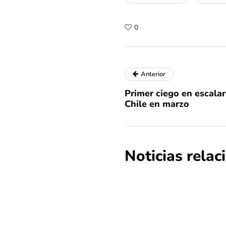
0
Anterior
Primer ciego en escalar 
Chile en marzo
Noticias rela