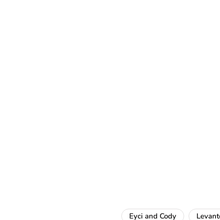
Eyci and Cody
Levant