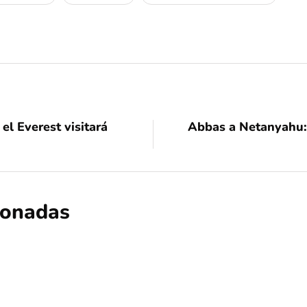
el Everest visitará
Abbas a Netanyahu: 
cionadas