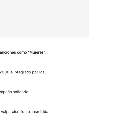
canciones como “Mujeres”,
 2008 e integrado por los
ampaña solidaria
 Valparaíso fue transmitida