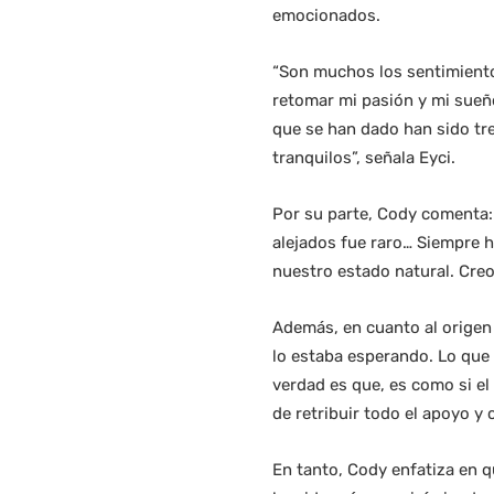
emocionados.
“Son muchos los sentimiento
retomar mi pasión y mi sueño
que se han dado han sido tr
tranquilos”, señala Eyci.
Por su parte, Cody comenta: 
alejados fue raro… Siempre 
nuestro estado natural. Cre
Además, en cuanto al origen 
lo estaba esperando. Lo que
verdad es que, es como si e
de retribuir todo el apoyo y c
En tanto, Cody enfatiza en 