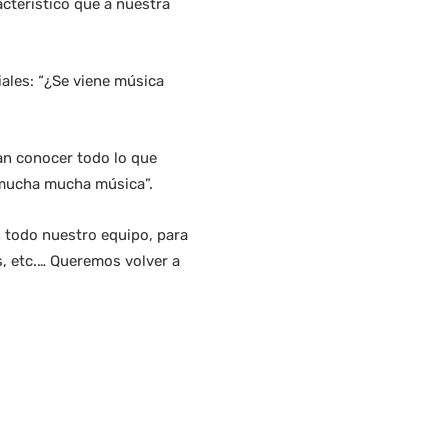
acterístico que a nuestra
iales: “¿Se viene música
dan conocer todo lo que
 mucha mucha música”.
 todo nuestro equipo, para
s, etc.… Queremos volver a