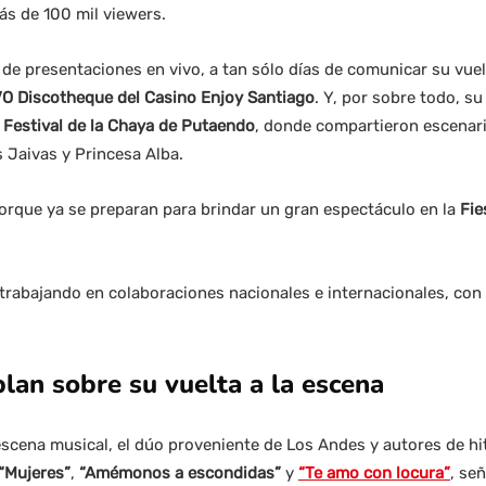
ás de 100 mil viewers.
e presentaciones en vivo, a tan sólo días de comunicar su vuel
O Discotheque del Casino Enjoy Santiago
. Y, por sobre todo, s
 Festival de la Chaya de Putaendo
, donde compartieron escenar
 Jaivas y Princesa Alba.
porque ya se preparan para brindar un gran espectáculo en la
Fie
 trabajando en colaboraciones nacionales e internacionales, co
lan sobre su vuelta a la escena
escena musical, el dúo proveniente de Los Andes y autores de hi
“Mujeres”
,
“Amémonos a escondidas”
y
“Te amo con locura”
, se