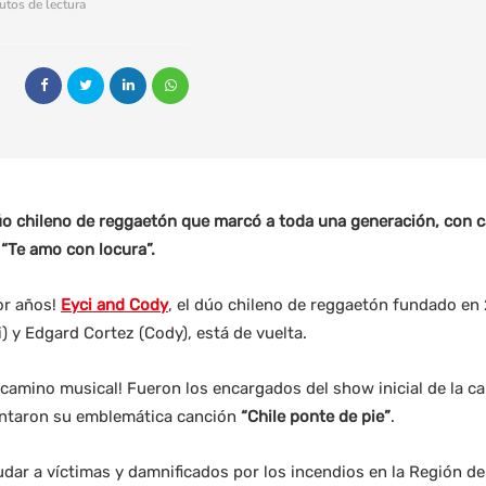
utos de lectura
 dúo chileno de reggaetón que marcó a toda una generación, con 
“Te amo con locura”.
por años!
Eyci and Cody
, el dúo chileno de reggaetón fundado en
 y Edgard Cortez (Cody), está de vuelta.
camino musical! Fueron los encargados del show inicial de la c
antaron su emblemática canción
“Chile ponte de pie”
.
udar a víctimas y damnificados por los incendios en la Región de