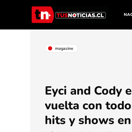
NA
magazine
Eyci and Cody e
vuelta con todo
hits y shows en