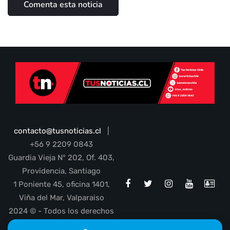
contacto@tusnoticias.cl
|
+56 9 2209 0843
Guardia Vieja N° 202, Of. 403,
Providencia, Santiago
1 Poniente 45, oficina 1401,
Viña del Mar, Valparaiso
2024 © - Todos los derechos
reservados