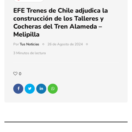
EFE Trenes de Chile adjudica la
construcción de los Talleres y
Cocheras del Tren Alameda –
Melipilla
Por
Tus Noticias
26 de Agosto de 2024
3 Minutos de lectura
0