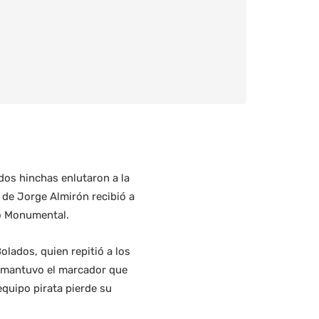
dos hinchas enlutaron a la
o de Jorge Almirón recibió a
io Monumental.
olados, quien repitió a los
se mantuvo el marcador que
equipo pirata pierde su