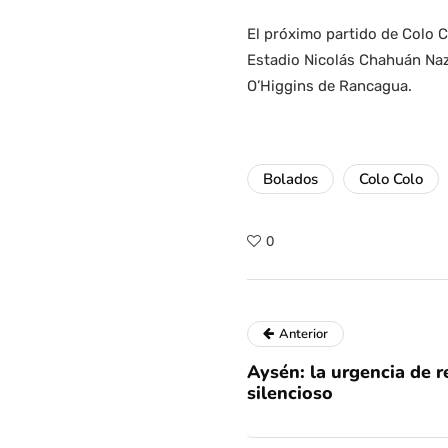
El próximo partido de Colo C
Estadio Nicolás Chahuán Naz
O’Higgins de Rancagua.
Bolados
Colo Colo
0
Anterior
Aysén: la urgencia de r
silencioso