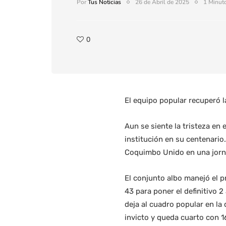
Por
Tus Noticias
26 de Abril de 2025
1 Minuto
0
El equipo popular recuperó l
Aun se siente la tristeza en
institución en su centenario.
Coquimbo Unido en una jorna
El conjunto albo manejó el p
43 para poner el definitivo 
deja al cuadro popular en la
invicto y queda cuarto con 1