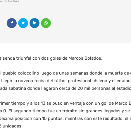
s de lectura
a senda triunfal con dos goles de Marcos Bolados.
 el pueblo colocolino luego de unas semanas donde la muerte de 
 Llegó la novena fecha del fútbol profesional chileno y el equip
da sabatina donde llegaron cerca de 20 mil personas al estad
rimer tiempo y a los 13 se puso en ventaja con un gol de Marco B
2 a 0. El segundo tiempo fue un trámite sin grandes llegadas y 
 décima posición con 10 puntos, mientras con este resultado, el 
6 unidades.