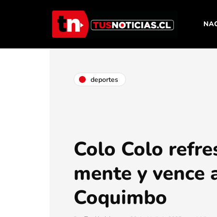
NA
deportes
Colo Colo refre
mente y vence 
Coquimbo