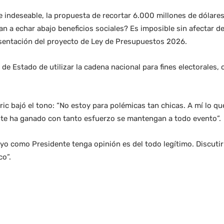
 indeseable, la propuesta de recortar 6.000 millones de dólares
n a echar abajo beneficios sociales? Es imposible sin afectar 
esentación del proyecto de Ley de Presupuestos 2026.
 de Estado de utilizar la cadena nacional para fines electorales, 
c bajó el tono: “No estoy para polémicas tan chicas. A mí lo q
nte ha ganado con tanto esfuerzo se mantengan a todo evento”.
yo como Presidente tenga opinión es del todo legítimo. Discutir
co”.