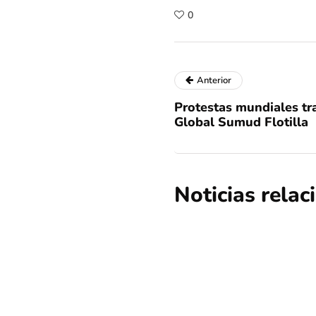
0
Anterior
Protestas mundiales tras
Global Sumud Flotilla
Noticias rela