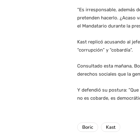
“Es irresponsable, además de
pretenden hacerlo. ¿Acaso va
el Mandatario durante la pr
Kast replicó acusando al jefe
“corrupción” y “cobardía”.
Consultado esta mañana, Bori
derechos sociales que la ge
Y defendió su postura: “Que 
no es cobarde, es democráti
Boric
Kast