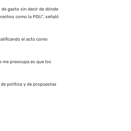
 de gasto sin decir de dónde
derechos como la PGU”, señaló
calificando el acto como
ue me preocupa es que los
 de política y de propuestas