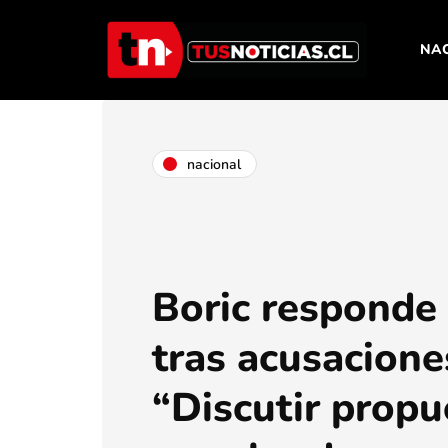
NA
nacional
Boric responde
tras acusacione
“Discutir propu