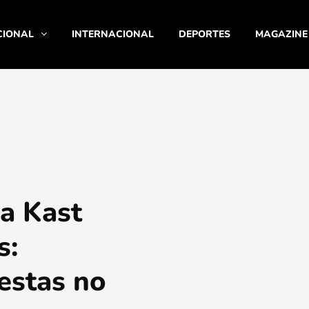
CIONAL
INTERNACIONAL
DEPORTES
MAGAZINE
 a Kast
s:
estas no