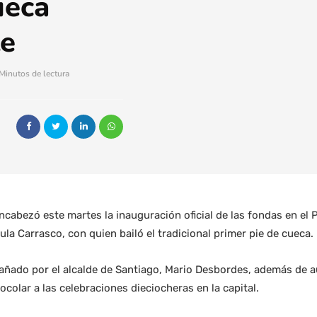
ueca
te
Minutos de lectura
encabezó este martes la inauguración oficial de las fondas en el 
a Carrasco, con quien bailó el tradicional primer pie de cueca.
ñado por el alcalde de Santiago, Mario Desbordes, además de a
ocolar a las celebraciones dieciocheras en la capital.