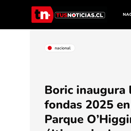
NA
nacional
Boric inaugura 
fondas 2025 en
Parque O’Higgi