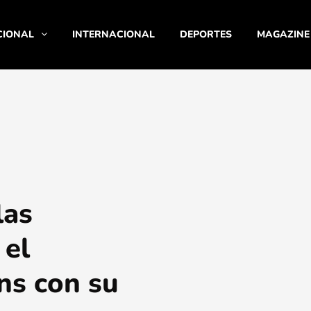
CIONAL
INTERNACIONAL
DEPORTES
MAGAZINE
las
 el
ns con su