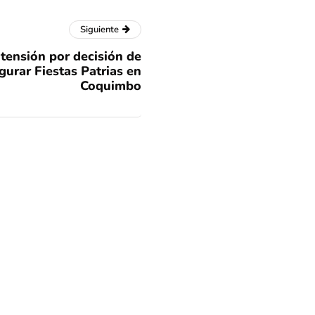
Siguiente
 tensión por decisión de
gurar Fiestas Patrias en
Coquimbo
Condes, Vitacura y