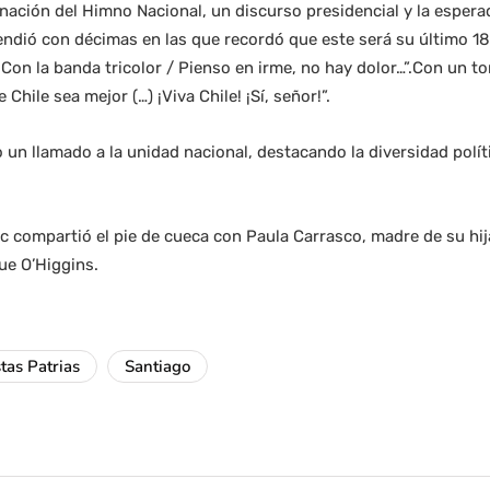
nación del Himno Nacional, un discurso presidencial y la esper
rendió con décimas en las que recordó que este será su último 
 Con la banda tricolor / Pienso en irme, no hay dolor…”.Con un to
hile sea mejor (…) ¡Viva Chile! ¡Sí, señor!”.
un llamado a la unidad nacional, destacando la diversidad políti
ic compartió el pie de cueca con Paula Carrasco, madre de su hi
ue O’Higgins.
stas Patrias
Santiago