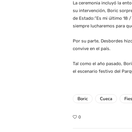
La ceremonia incluyó la ento
su intervención, Boric sorp
de Estado:“Es mi último 18 /
siempre lucharemos para que C
Por su parte, Desbordes hizo 
convive en el país.
Tal como el año pasado, Bor
el escenario festivo del Parq
Boric
Cueca
Fie
0