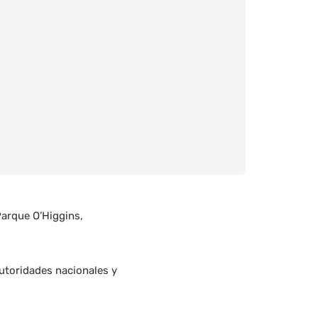
Parque O’Higgins,
utoridades nacionales y