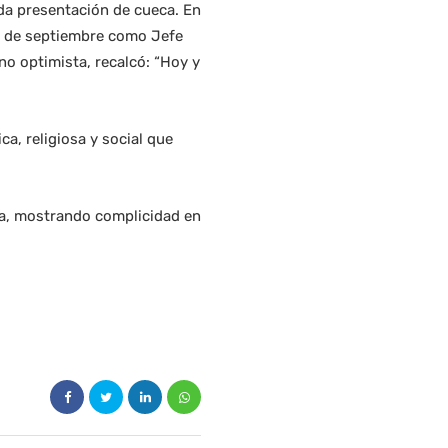
ada presentación de cueca. En
18 de septiembre como Jefe
no optimista, recalcó: “Hoy y
ca, religiosa y social que
ja, mostrando complicidad en