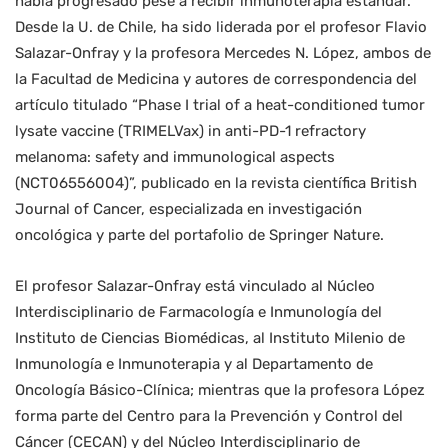
había progresado pese a recibir inmunoterapia estándar.
Desde la U. de Chile, ha sido liderada por el profesor Flavio
Salazar-Onfray y la profesora Mercedes N. López, ambos de
la Facultad de Medicina y autores de correspondencia del
artículo titulado “Phase I trial of a heat-conditioned tumor
lysate vaccine (TRIMELVax) in anti-PD-1 refractory
melanoma: safety and immunological aspects
(NCT06556004)”, publicado en la revista científica British
Journal of Cancer, especializada en investigación
oncológica y parte del portafolio de Springer Nature.
El profesor Salazar-Onfray está vinculado al Núcleo
Interdisciplinario de Farmacología e Inmunología del
Instituto de Ciencias Biomédicas, al Instituto Milenio de
Inmunología e Inmunoterapia y al Departamento de
Oncología Básico-Clínica; mientras que la profesora López
forma parte del Centro para la Prevención y Control del
Cáncer (CECAN) y del Núcleo Interdisciplinario de