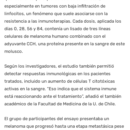
especialmente en tumores con baja infiltración de
linfocitos, un fenómeno que suele asociarse con la
resistencia a las inmunoterapias. Cada dosis, aplicada los
días 0, 28, 56 y 84, contenía un lisado de tres líneas
celulares de melanoma humano combinado con el
adyuvante CCH, una proteína presente en la sangre de este
molusco.
Según los investigadores, el estudio también permitió
detectar respuestas inmunológicas en los pacientes
tratados, incluido un aumento de células T citotóxicas
activas en la sangre. “Eso indica que el sistema inmune
está reaccionando ante el tratamiento”, añadió el también
académico de la Facultad de Medicina de la U. de Chile.
El grupo de participantes del ensayo presentaba un
melanoma que progresó hasta una etapa metastásica pese