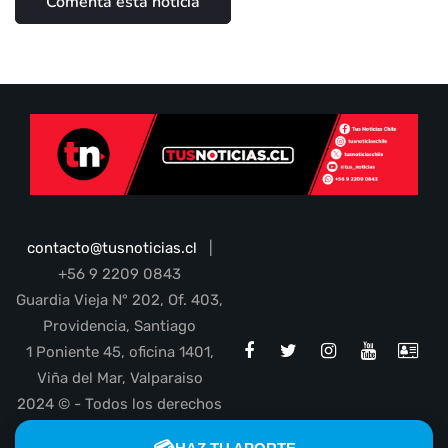
contacto@tusnoticias.cl
|
+56 9 2209 0843
Guardia Vieja N° 202, Of. 403,
Providencia, Santiago
1 Poniente 45, oficina 1401,
Viña del Mar, Valparaiso
2024 © - Todos los derechos
reservados