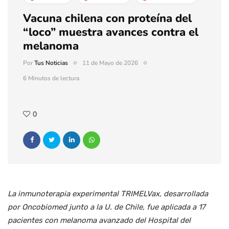
Vacuna chilena con proteína del
“loco” muestra avances contra el
melanoma
Por
Tus Noticias
11 de Mayo de 2026
6 Minutos de lectura
0
La inmunoterapia experimental TRIMELVax, desarrollada
por Oncobiomed junto a la U. de Chile, fue aplicada a 17
pacientes con melanoma avanzado del Hospital del