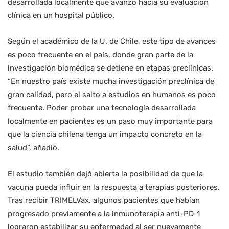
desarrollada localmente que avanzó hacia su evaluación
clínica en un hospital público.
Según el académico de la U. de Chile, este tipo de avances
es poco frecuente en el país, donde gran parte de la
investigación biomédica se detiene en etapas preclínicas.
“En nuestro país existe mucha investigación preclínica de
gran calidad, pero el salto a estudios en humanos es poco
frecuente. Poder probar una tecnología desarrollada
localmente en pacientes es un paso muy importante para
que la ciencia chilena tenga un impacto concreto en la
salud”, añadió.
El estudio también dejó abierta la posibilidad de que la
vacuna pueda influir en la respuesta a terapias posteriores.
Tras recibir TRIMELVax, algunos pacientes que habían
progresado previamente a la inmunoterapia anti-PD-1
lograron estabilizar su enfermedad al ser nuevamente