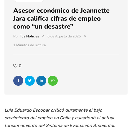
Asesor económico de Jeannette
Jara califica cifras de empleo
como “un desastre”
Por
Tus Noticias
6 de Agosto de 2025
1 Minutos de lectura
0
Luis Eduardo Escobar criticó duramente el bajo
crecimiento del empleo en Chile y cuestionó el actual
funcionamiento del Sistema de Evaluación Ambiental.