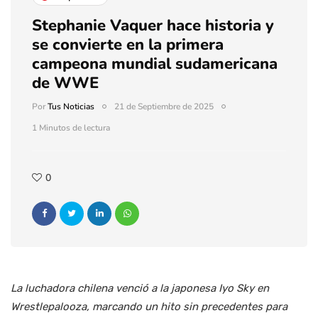
Stephanie Vaquer hace historia y
se convierte en la primera
campeona mundial sudamericana
de WWE
Por
Tus Noticias
21 de Septiembre de 2025
1 Minutos de lectura
0
La luchadora chilena venció a la japonesa Iyo Sky en
Wrestlepalooza, marcando un hito sin precedentes para