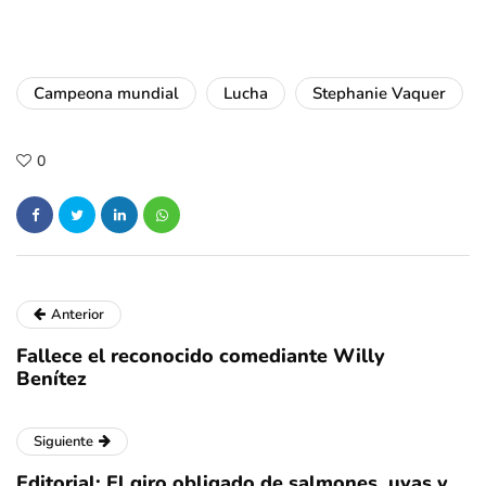
Campeona mundial
Lucha
Stephanie Vaquer
0
Anterior
Fallece el reconocido comediante Willy
Benítez
Siguiente
Editorial: El giro obligado de salmones, uvas y