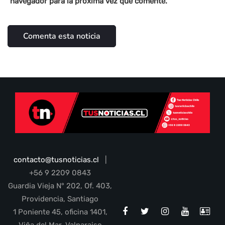
navegador para la próxima vez que comente.
contacto@tusnoticias.cl
|
+56 9 2209 0843
Guardia Vieja N° 202, Of. 403,
Providencia, Santiago
1 Poniente 45, oficina 1401,