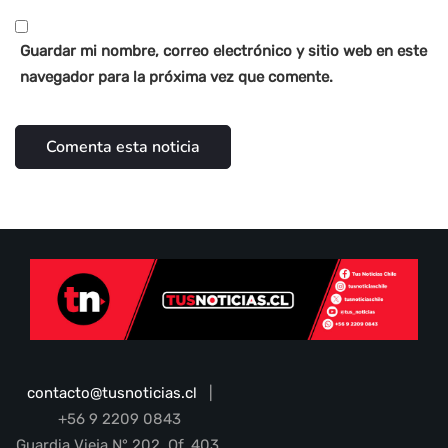
Guardar mi nombre, correo electrónico y sitio web en este
navegador para la próxima vez que comente.
contacto@tusnoticias.cl
|
+56 9 2209 0843
Guardia Vieja N° 202, Of. 403,