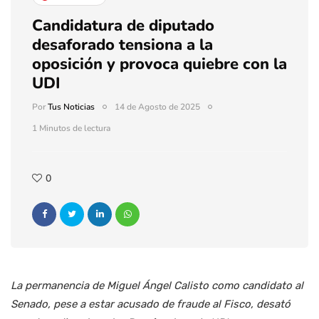
Candidatura de diputado
desaforado tensiona a la
oposición y provoca quiebre con la
UDI
Por
Tus Noticias
14 de Agosto de 2025
1 Minutos de lectura
0
La permanencia de Miguel Ángel Calisto como candidato al
Senado, pese a estar acusado de fraude al Fisco, desató