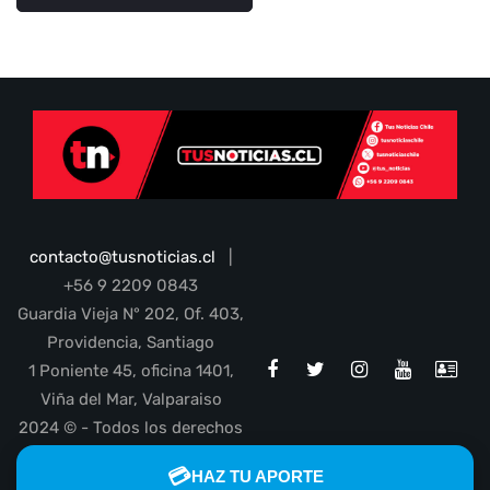
contacto@tusnoticias.cl
|
+56 9 2209 0843
Guardia Vieja N° 202, Of. 403,
Providencia, Santiago
1 Poniente 45, oficina 1401,
Viña del Mar, Valparaiso
2024 © - Todos los derechos
reservados
💳
HAZ TU APORTE