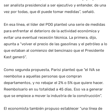
ser analista presidencial a ser ejecutivo y entender, de una
vez por todas, que él puede tomar medidas”, señaló.
En esa línea, el líder del PDG planteó una serie de medidas
para enfrentar el deterioro de la actividad económica y
evitar una eventual recesión técnica. La primera, dijo,
apunta a “volver el precio de las gasolinas y el petróleo a lo
que estaban al comienzo del bencinazo que el Presidente
Kast generó”.
Como segunda propuesta, Parisi planteó que “el IVA se
reembolse a aquellas personas que compran
departamentos, y no rebajar el 2% o 5% que quiere hacer.
Reembolsarlo en su totalidad a 45 días. Eso va a generar
que se empiece a mover la industria de la construcción”.
El economista también propuso establecer “una línea de