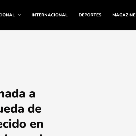
CIONAL
INTERNACIONAL
DEPORTES
MAGAZINE
mada a
ueda de
cido en