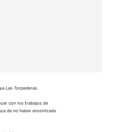
aya Las Torpederas.
uar con los trabajos de
nza de no haber encontrado