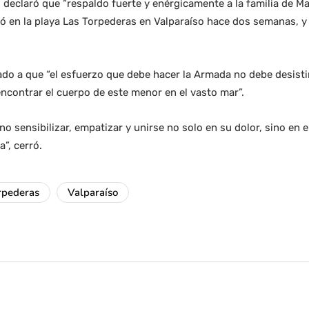
o declaró que “respaldo fuerte y enérgicamente a la familia de Ma
 en la playa Las Torpederas en Valparaíso hace dos semanas, y
ado a que “el esfuerzo que debe hacer la Armada no debe desistir
ncontrar el cuerpo de este menor en el vasto mar”.
o sensibilizar, empatizar y unirse no solo en su dolor, sino en e
”, cerró.
rpederas
Valparaíso