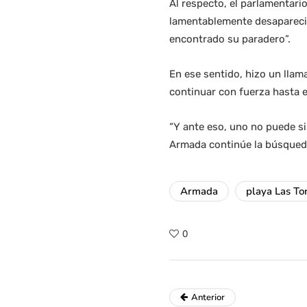
Al respecto, el parlamentari
lamentablemente desapareció
encontrado su paradero”.
En ese sentido, hizo un llam
continuar con fuerza hasta e
“Y ante eso, uno no puede sin
Armada continúe la búsqueda
Armada
playa Las To
0
Anterior