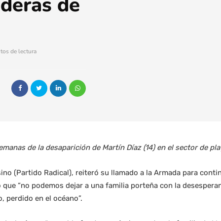
ederas de
tos de lectura
anas de la desaparición de Martín Díaz (14) en el sector de pl
o (Partido Radical), reiteró su llamado a la Armada para contin
 que “no podemos dejar a una familia porteña con la desespera
o, perdido en el océano”.