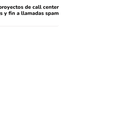
proyectos de call center
s y fin a llamadas spam
 América fue