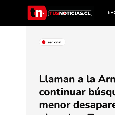
NA
regional
Llaman a la Ar
continuar búsq
menor desapare