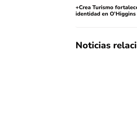
+Crea Turismo fortalec
identidad en O’Higgins
Noticias rela