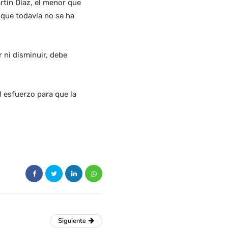
rtín Díaz, el menor que
 que todavía no se ha
 ni disminuir, debe
l esfuerzo para que la
Siguiente