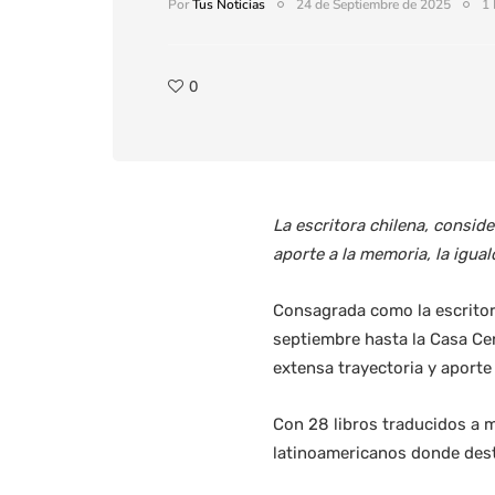
Por
Tus Noticias
24 de Septiembre de 2025
1 
0
La escritora chilena, conside
aporte a la memoria, la igu
Consagrada como la escritora
septiembre hasta la Casa Cen
extensa trayectoria y aporte 
Con 28 libros traducidos a 
latinoamericanos donde desta