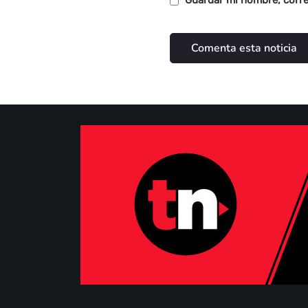
Guardar mi nombre, corre