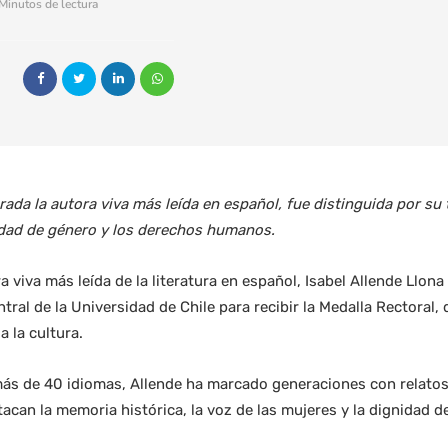
Minutos de lectura
rada la autora viva más leída en español, fue distinguida por su t
aldad de género y los derechos humanos.
 viva más leída de la literatura en español, Isabel Allende Llona
tral de la Universidad de Chile para recibir la Medalla Rectoral,
a la cultura.
más de 40 idiomas, Allende ha marcado generaciones con relat
can la memoria histórica, la voz de las mujeres y la dignidad de