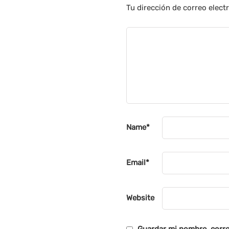
Tu dirección de correo elect
Name
*
Email
*
Website