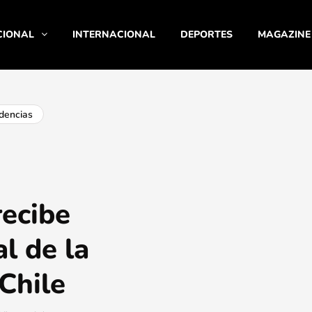
CIONAL
INTERNACIONAL
DEPORTES
MAGAZINE
dencias
recibe
l de la
Chile