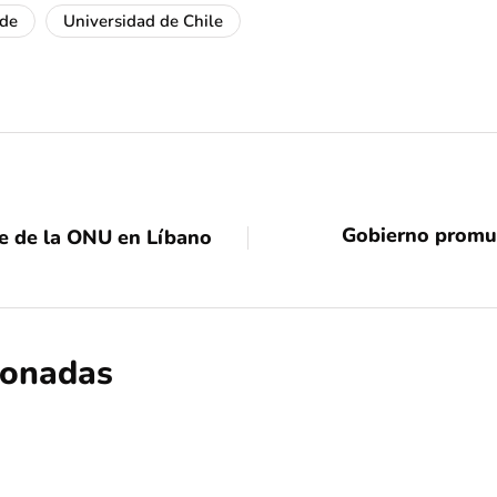
nde
Universidad de Chile
Gobierno promu
de de la ONU en Líbano
cionadas