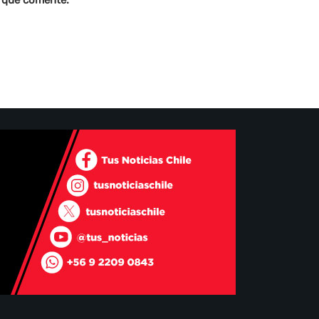
z que comente.