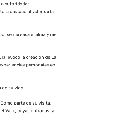
ó a autoridades
tora destacó el valor de la
ibo, se me seca el alma y me
ula, evocó la creación de La
 experiencias personales en
 de su vida.
 Como parte de su visita,
el Valle, cuyas entradas se