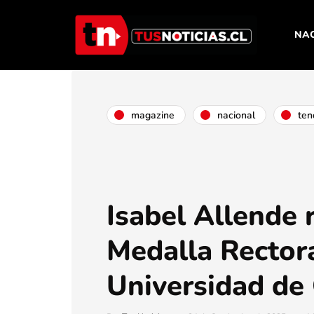
NA
magazine
nacional
ten
Isabel Allende 
Medalla Rectora
Universidad de 