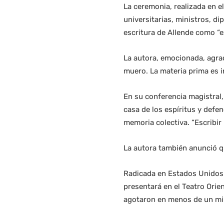
La ceremonia, realizada en e
universitarias, ministros, di
escritura de Allende como “ex
La autora, emocionada, agrad
muero. La materia prima es inf
En su conferencia magistral, 
casa de los espíritus y defe
memoria colectiva. “Escribir pa
La autora también anunció qu
Radicada en Estados Unidos d
presentará en el Teatro Orie
agotaron en menos de un mi