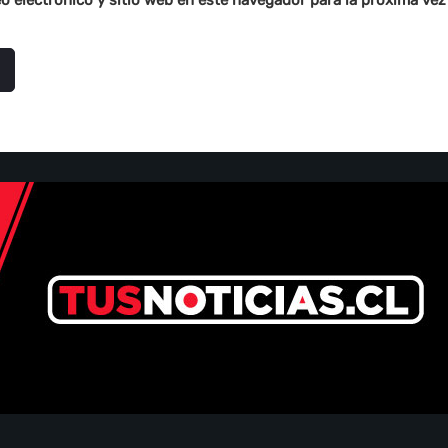
o electrónico y sitio web en este navegador para la próxima ve