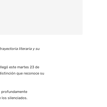
rayectoria literaria y su
 llegó este martes 23 de
 distinción que reconoce su
os profundamente
 los silenciados.