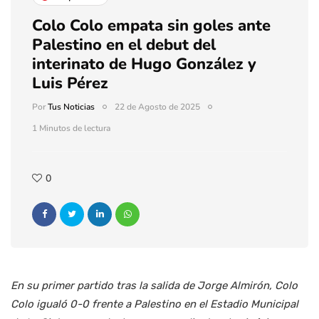
Colo Colo empata sin goles ante
Palestino en el debut del
interinato de Hugo González y
Luis Pérez
Por
Tus Noticias
22 de Agosto de 2025
1 Minutos de lectura
0
En su primer partido tras la salida de Jorge Almirón, Colo
Colo igualó 0-0 frente a Palestino en el Estadio Municipal