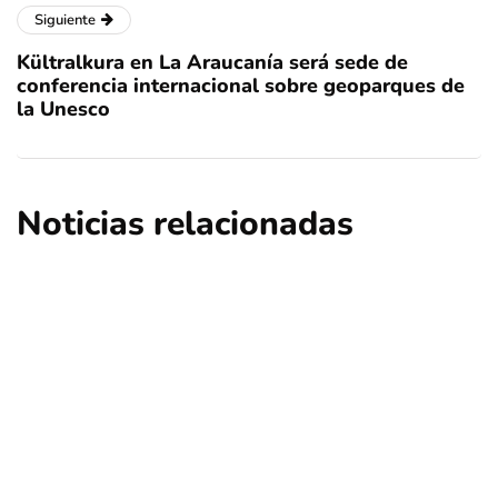
Siguiente
Kültralkura en La Araucanía será sede de
conferencia internacional sobre geoparques de
la Unesco
Noticias relacionadas
deportes
regional
Turistas extranjeros eligen Chile para
esquiar en pleno invierno