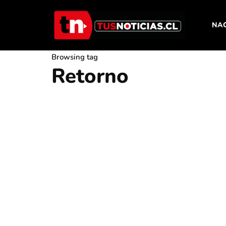
NA
Browsing tag
Retorno