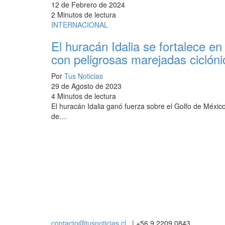
12 de Febrero de 2024
2 Minutos de lectura
INTERNACIONAL
El huracán Idalia se fortalece 
con peligrosas marejadas ciclóni
Por
Tus Noticias
29 de Agosto de 2023
4 Minutos de lectura
El huracán Idalia ganó fuerza sobre el Golfo de México
de…
contacto@tusnoticias.cl
| +56 9 2209 0843