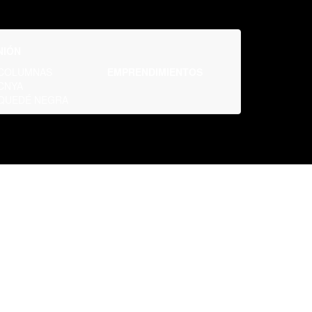
NIÓN
COLUMNAS
EMPRENDIMIENTOS
CNYA
QUEDÉ NEGRA