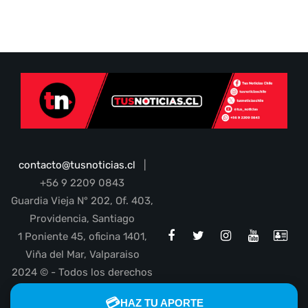
contacto@tusnoticias.cl
|
+56 9 2209 0843
Guardia Vieja N° 202, Of. 403,
Providencia, Santiago
1 Poniente 45, oficina 1401,
Viña del Mar, Valparaiso
2024 © - Todos los derechos
reservados
💳
HAZ TU APORTE