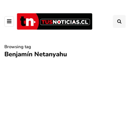
Browsing tag
Benjamín Netanyahu