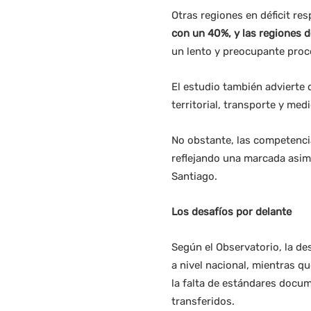
Otras regiones en déficit re
con un 40%, y las regiones 
un lento y preocupante proce
El estudio también advierte 
territorial, transporte y me
No obstante, las competencia
reflejando una marcada asime
Santiago.
Los desafíos por delante
Según el Observatorio, la de
a nivel nacional, mientras q
la falta de estándares docum
transferidos.