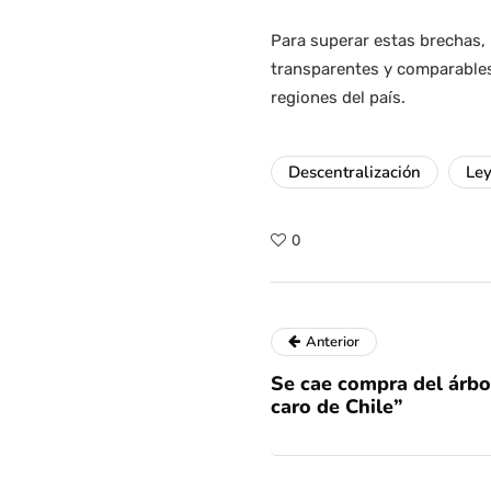
Para superar estas brechas,
transparentes y comparables,
regiones del país.
Descentralización
Le
0
Anterior
Se cae compra del árb
caro de Chile”