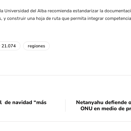
 la Universidad del Alba recomienda estandarizar la documentac
 y construir una hoja de ruta que permita integrar competencia
y 21.074
regiones
ol de navidad “más
Netanyahu defiende o
ONU en medio de pr