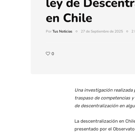
ley de Descentr
en Chile
Por
Tus Noticias
27 de Septiembre de 2025
2 
0
Una investigación realizada p
traspaso de competencias y 
de descentralización en algu
La descentralización en Chil
presentado por el Observator