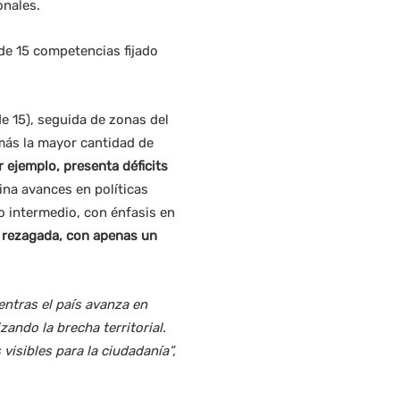
onales.
de 15 competencias fijado
de 15), seguida de zonas del
más la mayor cantidad de
r ejemplo, presenta déficits
ina avances en políticas
mo intermedio, con énfasis en
 rezagada, con apenas un
ntras el país avanza en
ando la brecha territorial.
visibles para la ciudadanía”
,