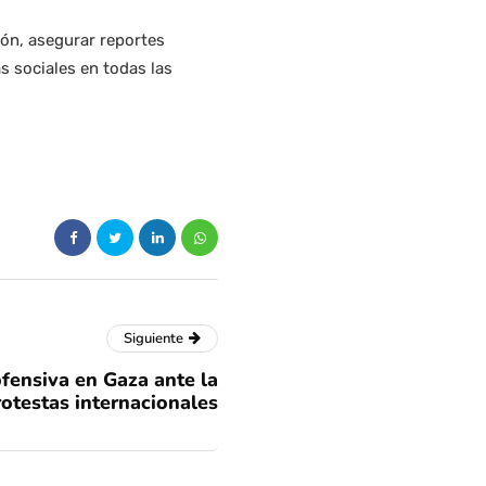
ión, asegurar reportes
s sociales en todas las
Siguiente
fensiva en Gaza ante la
otestas internacionales