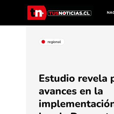
NA
regional
Estudio revela 
avances en la
implementación