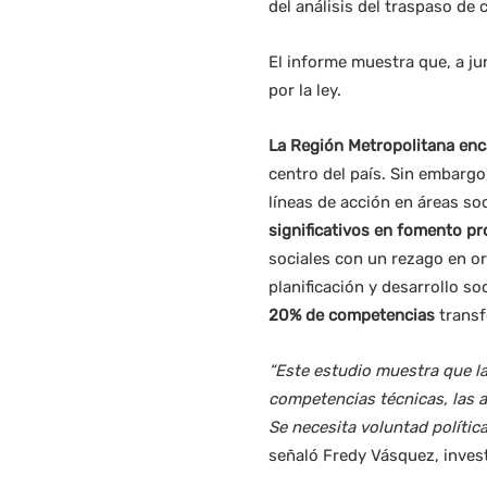
del análisis del traspaso de
El informe muestra que, a j
por la ley.
La Región Metropolitana enc
centro del país. Sin embarg
líneas de acción en áreas so
significativos en fomento p
sociales con un rezago en or
planificación y desarrollo so
20% de competencias
transfe
“Este estudio muestra que l
competencias técnicas, las a
Se necesita voluntad política
señaló Fredy Vásquez, invest