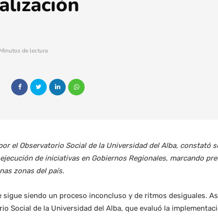
alización
Minutos de lectura
or el Observatorio Social de la Universidad del Alba, constató se
ejecución de iniciativas en Gobiernos Regionales, marcando pr
nas zonas del país.
e sigue siendo un proceso inconcluso y de ritmos desiguales. Así
io Social de la Universidad del Alba, que evaluó la implementaci