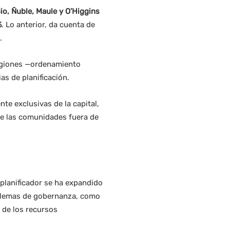
io, Ñuble, Maule y O’Higgins
%
. Lo anterior, da cuenta de
.
 regiones —ordenamiento
as de planificación.
te exclusivas de la capital,
 de las comunidades fuera de
-planificador se ha expandido
roblemas de gobernanza, como
 de los recursos