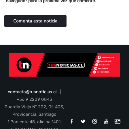
navegador para la próxima vez que comente.
contacto@tusnoticias.cl
|
+56 9 2209 0843
Guardia Vieja N° 202, Of. 403,
Providencia, Santiago
1 Poniente 45, oficina 1401,