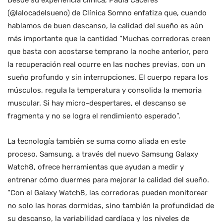
Desde su experiencia clínica, Paula Cáceres
(@lalocadelsueno) de Clínica Somno enfatiza que, cuando
hablamos de buen descanso, la calidad del sueño es aún
más importante que la cantidad “Muchas corredoras creen
que basta con acostarse temprano la noche anterior, pero
la recuperación real ocurre en las noches previas, con un
sueño profundo y sin interrupciones. El cuerpo repara los
músculos, regula la temperatura y consolida la memoria
muscular. Si hay micro-despertares, el descanso se
fragmenta y no se logra el rendimiento esperado”.
La tecnología también se suma como aliada en este
proceso. Samsung, a través del nuevo Samsung Galaxy
Watch8, ofrece herramientas que ayudan a medir y
entrenar cómo duermes para mejorar la calidad del sueño.
“Con el Galaxy Watch8, las corredoras pueden monitorear
no solo las horas dormidas, sino también la profundidad de
su descanso, la variabilidad cardíaca y los niveles de