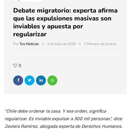
Debate migratorio: experta afirma
que las expulsiones masivas son
inviables y apuesta por
regularizar
Por
Tus Noticias
4 de Julio de 2026
2 Minutos de lectura
0
“Chile debe ordenar la casa. Y ese orden, significa
regularizar. Es inviable expulsar a 300 mil personas”, dice
Javiera Ramírez, abogada experta de Derechos Humanos
.