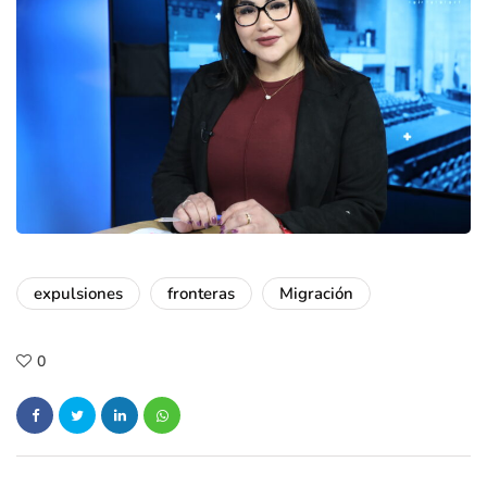
expulsiones
fronteras
Migración
0