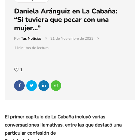
Daniela Aránguiz en La Cabaña:
“Si tuviera que pecar con una
mujer…”
Por
Tus Noticias
21 de Noviembre de 2023
1 Minutos de lectura
1
El primer capítulo de La Cabaña incluyó varias
conversaciones llamativas, entre las que destacó una
particular confesión de