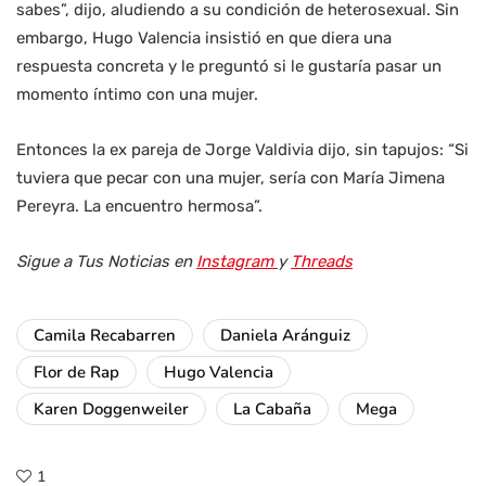
sabes”, dijo, aludiendo a su condición de heterosexual. Sin
embargo, Hugo Valencia insistió en que diera una
respuesta concreta y le preguntó si le gustaría pasar un
momento íntimo con una mujer.
Entonces la ex pareja de Jorge Valdivia dijo, sin tapujos: “Si
tuviera que pecar con una mujer, sería con María Jimena
Pereyra. La encuentro hermosa”.
Sigue a Tus Noticias en
Instagram
y
Threads
Camila Recabarren
Daniela Aránguiz
Flor de Rap
Hugo Valencia
Karen Doggenweiler
La Cabaña
Mega
1