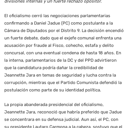
divisiones internas y un fuerte rechazo opositor.
El oficialismo cerró las negociaciones parlamentarias
confirmando a Daniel Jadue (PC) como postulante a la
Cámara de Diputados por el Distrito 9. La decisión encendió
un fuerte debate, dado que el exjefe comunal enfrenta una
acusación por fraude al Fisco, cohecho, estafa y delito
concursal, con una eventual condena de hasta 18 años. En
la interna, parlamentarios de la DC y del PPD advirtieron
que la candidatura podría dañar la credibilidad de
Jeannette Jara en temas de seguridad y lucha contra la
corrupción, mientras que el Partido Comunista defendió la
postulación como parte de su identidad política.
La propia abanderada presidencial del oficialismo,
Jeannette Jara, reconoció que habría preferido que Jadue
se concentrara en su defensa judicial. Aun así, el PC, con
su presidente Lautaro Carmona a la cabeza, sostuvo que el