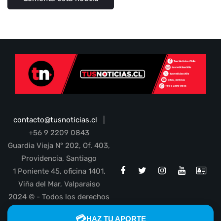
contacto@tusnoticias.cl
|
+56 9 2209 0843
Guardia Vieja N° 202, Of. 403,
Providencia, Santiago
1 Poniente 45, oficina 1401,
Viña del Mar, Valparaiso
2024 © - Todos los derechos
reservados
💳
HAZ TU APORTE