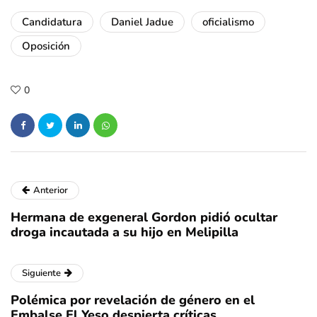
Candidatura
Daniel Jadue
oficialismo
Oposición
0
Anterior
Hermana de exgeneral Gordon pidió ocultar
droga incautada a su hijo en Melipilla
Siguiente
Polémica por revelación de género en el
Embalse El Yeso despierta críticas