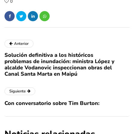
0
Anterior
Solución definitiva a los históricos
problemas de inundación: ministra López y
alcalde Vodanovic inspeccionan obras del
Canal Santa Marta en Maipú
Siguiente
Con conversatorio sobre Tim Burton: