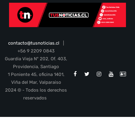
contacto@tusnoticias.cl
|
+56 9 2209 0843
Guardia Vieja N° 202, Of. 403,
Providencia, Santiago
1 Poniente 45, oficina 1401,
Viña del Mar, Valparaiso
2024 © - Todos los derechos
reservados