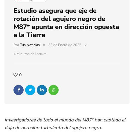
Estudio asegura que eje de
rotación del agujero negro de
M87* apunta en dirección opuesta
a la Tierra
Por
Tus Noticias
22 de Enero de 2025
4 Minutos de lectura
0
Investigadores de todo el mundo del M87* han captado el
flujo de acreción turbulento del agujero negro.