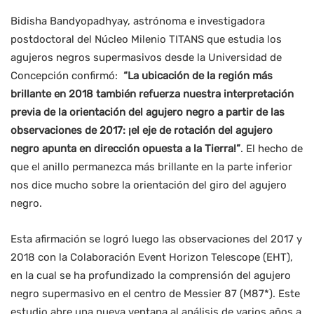
Bidisha Bandyopadhyay, astrónoma e investigadora
postdoctoral del Núcleo Milenio TITANS que estudia los
agujeros negros supermasivos desde la Universidad de
Concepción confirmó:
“La ubicación de la región más
brillante en 2018 también refuerza nuestra interpretación
previa de la orientación del agujero negro a partir de las
observaciones de 2017: ¡el eje de rotación del agujero
negro apunta en dirección opuesta a la Tierra!”
. El hecho de
que el anillo permanezca más brillante en la parte inferior
nos dice mucho sobre la orientación del giro del agujero
negro.
Esta afirmación se logró luego las observaciones del 2017 y
2018 con la Colaboración Event Horizon Telescope (EHT),
en la cual se ha profundizado la comprensión del agujero
negro supermasivo en el centro de Messier 87 (M87*). Este
estudio abre una nueva ventana al análisis de varios años a