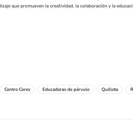
izaje que promueven la creatividad, la colaboración y la educac
Centro Ceres
Educadoras de párvulo
Quillota
R