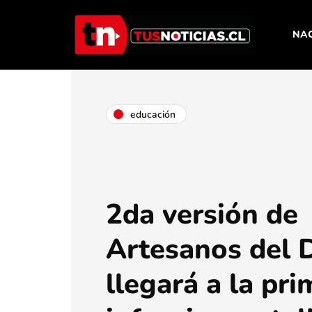
NA
educación
2da versión de
Artesanos del 
llegará a la pri