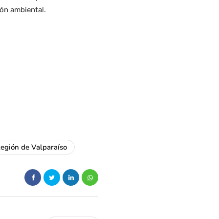
ión ambiental.
egión de Valparaíso