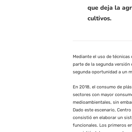
que deja la ag
cultivos.
Mediante el uso de técnicas 
parte de la segunda versión 
segunda oportunidad a un mat
En 2018, el consumo de plást
sectores con mayor consumo 
medioambientales, sin embarg
Dado este escenario, Centro 
consistió en elaborar un sis
funcionales. Los primeros e