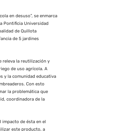
rícola en desuso”, se enmarca
a Pontificia Universidad
alidad de Quillota
fancia de 5 jardines
releva la reutilización y
iego de uso agrícola. A
res y la comunidad educativa
ombreaderos. Con esto
onar la problemática que
Cid, coordinadora de la
l impacto de ésta en el
lizar este producto, a