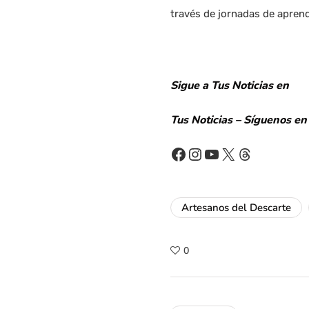
través de jornadas de aprend
Sigue a Tus Noticias en
Tus Noticias – Síguenos en
Facebook
Instagram
YouTube
X
Threads
Artesanos del Descarte
0