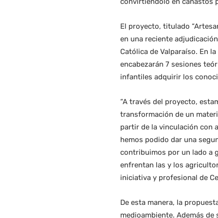
convirtiéndolo en canastos p
El proyecto, titulado “Artesa
en una reciente adjudicación
Católica de Valparaíso. En l
encabezarán 7 sesiones teóri
infantiles adquirir los conoc
“A través del proyecto, esta
transformación de un materia
partir de la vinculación con
hemos podido dar una segun
contribuimos por un lado a g
enfrentan las y los agriculto
iniciativa y profesional de C
De esta manera, la propuesta 
medioambiente. Además de sen