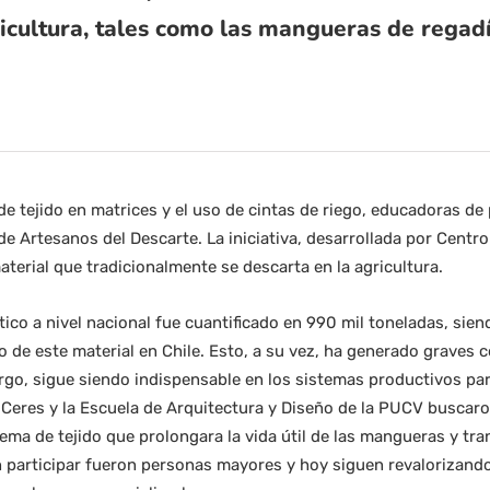
ricultura, tales como las mangueras de regadí
de tejido en matrices y el uso de cintas de riego, educadoras de 
de Artesanos del Descarte. La iniciativa, desarrollada por Centr
erial que tradicionalmente se descarta en la agricultura.
ico a nivel nacional fue cuantificado en 990 mil toneladas, siend
de este material en Chile. Esto, a su vez, ha generado graves 
o, sigue siendo indispensable en los sistemas productivos para 
Ceres y la Escuela de Arquitectura y Diseño de la PUCV buscaro
tema de tejido que prolongara la vida útil de las mangueras y tr
n participar fueron personas mayores y hoy siguen revalorizand