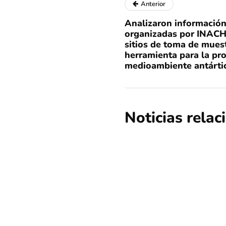
Anterior
Analizaron información
organizadas por INACH
sitios de toma de mue
herramienta para la pro
medioambiente antárti
Noticias rela