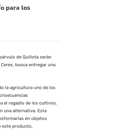
o para los
párvulo de Quillota serán
o Ceres, busca entregar una
o la agricultura uno de los
consecuencias
el regadío de los cultivos.
n una alternativa. Esta
ansformarlas en objetos
o este producto,