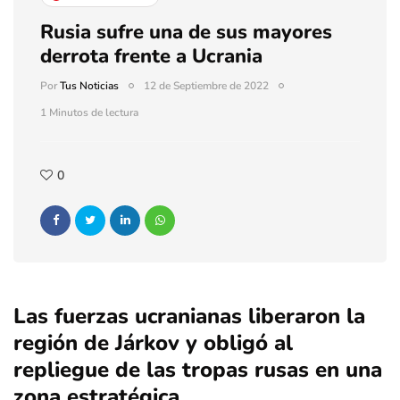
Rusia sufre una de sus mayores
derrota frente a Ucrania
Por
Tus Noticias
12 de Septiembre de 2022
1 Minutos de lectura
0
Las fuerzas ucranianas liberaron la
región de Járkov y obligó al
repliegue de las tropas rusas en una
zona estratégica.