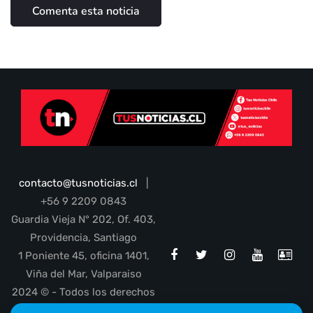
contacto@tusnoticias.cl
|
+56 9 2209 0843
Guardia Vieja N° 202, Of. 403,
Providencia, Santiago
1 Poniente 45, oficina 1401,
Viña del Mar, Valparaiso
2024 © - Todos los derechos
reservados