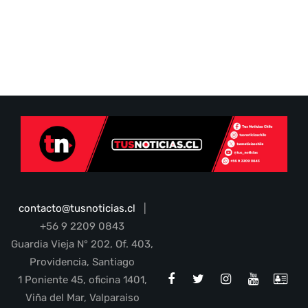
contacto@tusnoticias.cl
|
+56 9 2209 0843
Guardia Vieja N° 202, Of. 403,
Providencia, Santiago
1 Poniente 45, oficina 1401,
Viña del Mar, Valparaiso