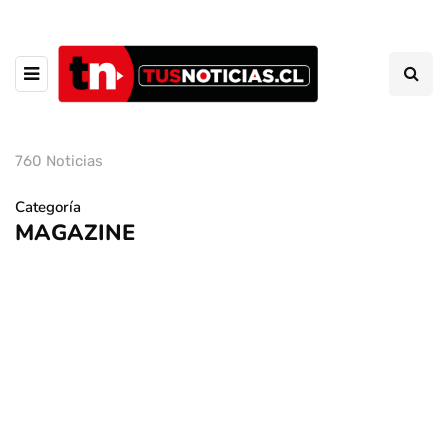
760 Noticias
Categoría
MAGAZINE