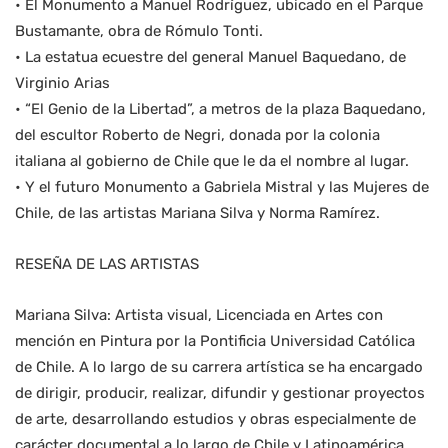
• El Monumento a Manuel Rodríguez, ubicado en el Parque
Bustamante, obra de Rómulo Tonti.
• La estatua ecuestre del general Manuel Baquedano, de
Virginio Arias
• “El Genio de la Libertad”, a metros de la plaza Baquedano,
del escultor Roberto de Negri, donada por la colonia
italiana al gobierno de Chile que le da el nombre al lugar.
• Y el futuro Monumento a Gabriela Mistral y las Mujeres de
Chile, de las artistas Mariana Silva y Norma Ramírez.
RESEÑA DE LAS ARTISTAS
Mariana Silva: Artista visual, Licenciada en Artes con
mención en Pintura por la Pontificia Universidad Católica
de Chile. A lo largo de su carrera artística se ha encargado
de dirigir, producir, realizar, difundir y gestionar proyectos
de arte, desarrollando estudios y obras especialmente de
carácter documental a lo largo de Chile y Latinoamérica,