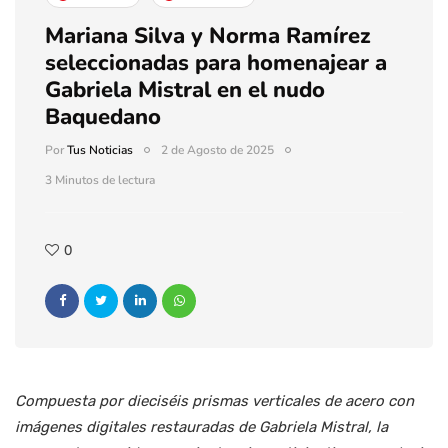
Mariana Silva y Norma Ramírez
seleccionadas para homenajear a
Gabriela Mistral en el nudo
Baquedano
Por
Tus Noticias
2 de Agosto de 2025
3 Minutos de lectura
0
Compuesta por dieciséis prismas verticales de acero con
imágenes digitales restauradas de Gabriela Mistral, la