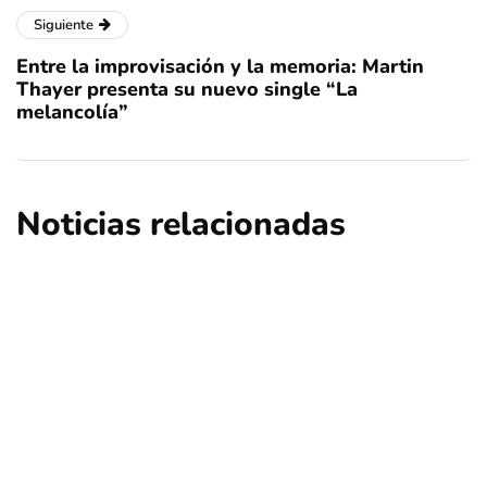
Siguiente
Entre la improvisación y la memoria: Martin
Thayer presenta su nuevo single “La
melancolía”
Noticias relacionadas
ciencia
educación
regional
Descubren que llegada de la viruela a
América fue durante la colonización