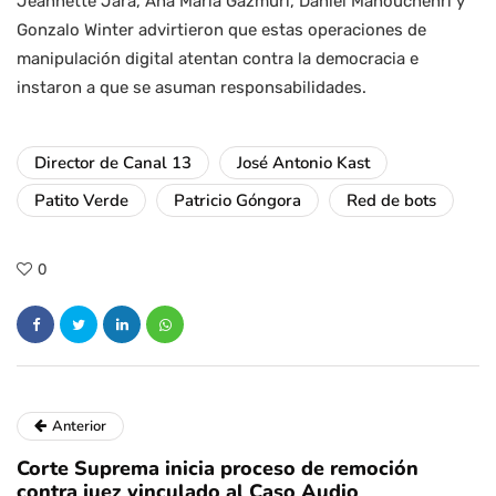
Jeannette Jara, Ana María Gazmuri, Daniel Manouchehri y
Gonzalo Winter advirtieron que estas operaciones de
manipulación digital atentan contra la democracia e
instaron a que se asuman responsabilidades.
Director de Canal 13
José Antonio Kast
Patito Verde
Patricio Góngora
Red de bots
0
Anterior
Corte Suprema inicia proceso de remoción
contra juez vinculado al Caso Audio