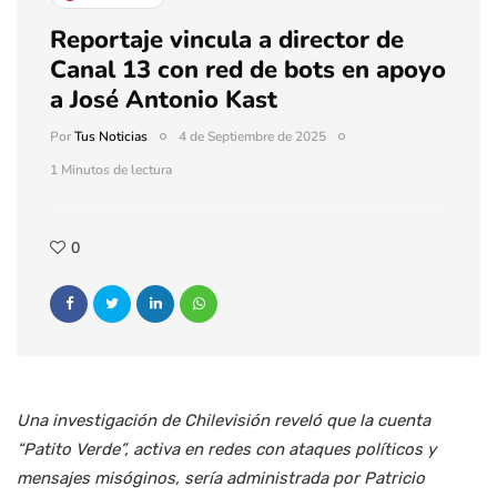
Reportaje vincula a director de
Canal 13 con red de bots en apoyo
a José Antonio Kast
Por
Tus Noticias
4 de Septiembre de 2025
1 Minutos de lectura
0
Una investigación de Chilevisión reveló que la cuenta
“Patito Verde”, activa en redes con ataques políticos y
mensajes misóginos, sería administrada por Patricio