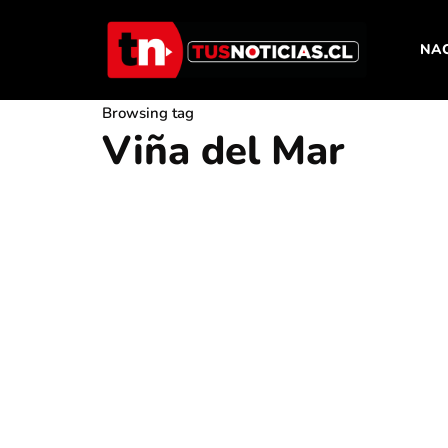
NA
Browsing tag
Viña del Mar